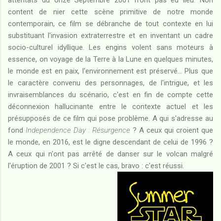
attentats du onze Septembre 2001 n'ont pas eu lieu. Non
content de nier cette scène primitive de notre monde
contemporain, ce film se débranche de tout contexte en lui
substituant l'invasion extraterrestre et en inventant un cadre
socio-culturel idyllique. Les engins volent sans moteurs à
essence, on voyage de la Terre à la Lune en quelques minutes,
le monde est en paix, l'environnement est préservé... Plus que
le caractère convenu des personnages, de l'intrigue, et les
invraisemblances du scénario, c'est en fin de compte cette
déconnexion hallucinante entre le contexte actuel et les
présupposés de ce film qui pose problème. A qui s'adresse au
fond
Independence Day : Résurgence
? A ceux qui croient que
le monde, en 2016, est le digne descendant de celui de 1996 ?
A ceux qui n'ont pas arrêté de danser sur le volcan malgré
l'éruption de 2001 ? Si c'est le cas, bravo : c'est réussi.