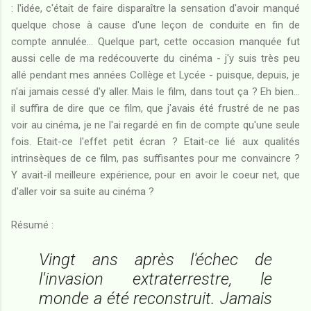
: l'idée, c'était de faire disparaître la sensation d'avoir manqué
quelque chose à cause d'une leçon de conduite en fin de
compte annulée... Quelque part, cette occasion manquée fut
aussi celle de ma redécouverte du cinéma - j'y suis très peu
allé pendant mes années Collège et Lycée - puisque, depuis, je
n'ai jamais cessé d'y aller. Mais le film, dans tout ça ? Eh bien...
il suffira de dire que ce film, que j'avais été frustré de ne pas
voir au cinéma, je ne l'ai regardé en fin de compte qu'une seule
fois. Etait-ce l'effet petit écran ? Etait-ce lié aux qualités
intrinsèques de ce film, pas suffisantes pour me convaincre ?
Y avait-il meilleure expérience, pour en avoir le coeur net, que
d'aller voir sa suite au cinéma ?
Résumé :
Vingt ans après l'échec de
l'invasion extraterrestre, le
monde a été reconstruit. Jamais