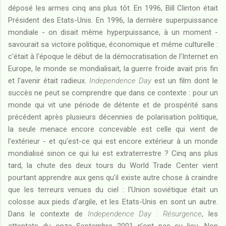
déposé les armes cinq ans plus tôt. En 1996, Bill Clinton était
Président des Etats-Unis. En 1996, la dernière superpuissance
mondiale - on disait même hyperpuissance, à un moment -
savourait sa victoire politique, économique et même culturelle :
c'était à l'époque le début de la démocratisation de l'Internet en
Europe, le monde se mondialisait, la guerre froide avait pris fin
et l'avenir était radieux.
Independence Day
est un film dont le
succès ne peut se comprendre que dans ce contexte : pour un
monde qui vit une période de détente et de prospérité sans
précédent après plusieurs décennies de polarisation politique,
la seule menace encore concevable est celle qui vient de
l'extérieur - et qu'est-ce qui est encore extérieur à un monde
mondialisé sinon ce qui lui est extraterrestre ? Cinq ans plus
tard, la chute des deux tours du World Trade Center vient
pourtant apprendre aux gens qu'il existe autre chose à craindre
que les terreurs venues du ciel : l'Union soviétique était un
colosse aux pieds d'argile, et les Etats-Unis en sont un autre.
Dans le contexte de
Independence Day : Résurgence
, les