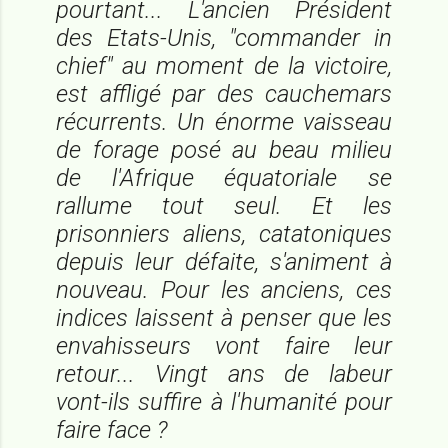
pourtant... L'ancien Président
des Etats-Unis, "commander in
chief" au moment de la victoire,
est affligé par des cauchemars
récurrents. Un énorme vaisseau
de forage posé au beau milieu
de l'Afrique équatoriale se
rallume tout seul. Et les
prisonniers aliens, catatoniques
depuis leur défaite, s'animent à
nouveau. Pour les anciens, ces
indices laissent à penser que les
envahisseurs vont faire leur
retour... Vingt ans de labeur
vont-ils suffire à l'humanité pour
faire face ?