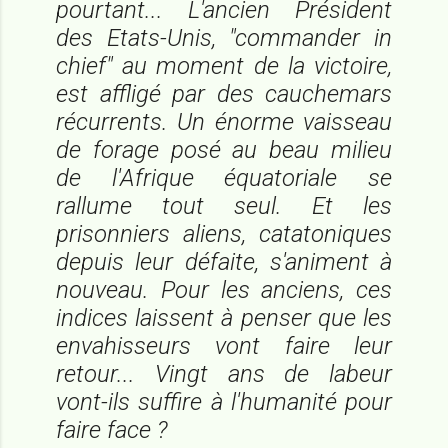
pourtant... L'ancien Président
des Etats-Unis, "commander in
chief" au moment de la victoire,
est affligé par des cauchemars
récurrents. Un énorme vaisseau
de forage posé au beau milieu
de l'Afrique équatoriale se
rallume tout seul. Et les
prisonniers aliens, catatoniques
depuis leur défaite, s'animent à
nouveau. Pour les anciens, ces
indices laissent à penser que les
envahisseurs vont faire leur
retour... Vingt ans de labeur
vont-ils suffire à l'humanité pour
faire face ?