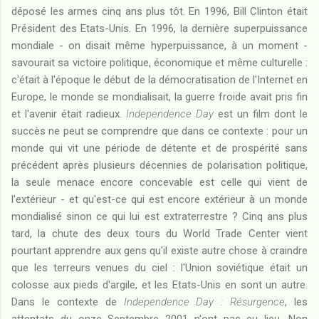
déposé les armes cinq ans plus tôt. En 1996, Bill Clinton était
Président des Etats-Unis. En 1996, la dernière superpuissance
mondiale - on disait même hyperpuissance, à un moment -
savourait sa victoire politique, économique et même culturelle :
c'était à l'époque le début de la démocratisation de l'Internet en
Europe, le monde se mondialisait, la guerre froide avait pris fin
et l'avenir était radieux.
Independence Day
est un film dont le
succès ne peut se comprendre que dans ce contexte : pour un
monde qui vit une période de détente et de prospérité sans
précédent après plusieurs décennies de polarisation politique,
la seule menace encore concevable est celle qui vient de
l'extérieur - et qu'est-ce qui est encore extérieur à un monde
mondialisé sinon ce qui lui est extraterrestre ? Cinq ans plus
tard, la chute des deux tours du World Trade Center vient
pourtant apprendre aux gens qu'il existe autre chose à craindre
que les terreurs venues du ciel : l'Union soviétique était un
colosse aux pieds d'argile, et les Etats-Unis en sont un autre.
Dans le contexte de
Independence Day : Résurgence
, les