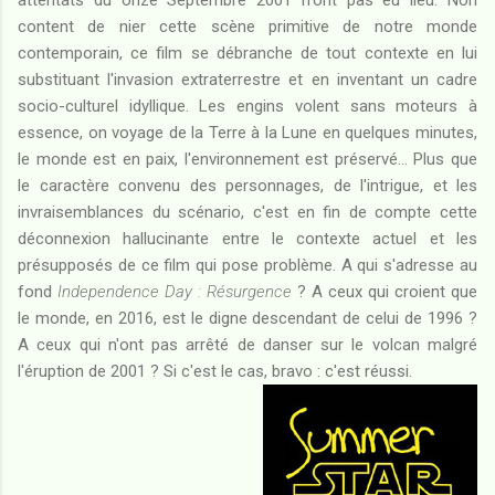
attentats du onze Septembre 2001 n'ont pas eu lieu. Non
content de nier cette scène primitive de notre monde
contemporain, ce film se débranche de tout contexte en lui
substituant l'invasion extraterrestre et en inventant un cadre
socio-culturel idyllique. Les engins volent sans moteurs à
essence, on voyage de la Terre à la Lune en quelques minutes,
le monde est en paix, l'environnement est préservé... Plus que
le caractère convenu des personnages, de l'intrigue, et les
invraisemblances du scénario, c'est en fin de compte cette
déconnexion hallucinante entre le contexte actuel et les
présupposés de ce film qui pose problème. A qui s'adresse au
fond
Independence Day : Résurgence
? A ceux qui croient que
le monde, en 2016, est le digne descendant de celui de 1996 ?
A ceux qui n'ont pas arrêté de danser sur le volcan malgré
l'éruption de 2001 ? Si c'est le cas, bravo : c'est réussi.