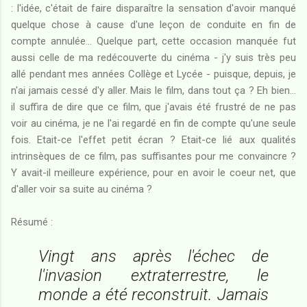
: l'idée, c'était de faire disparaître la sensation d'avoir manqué
quelque chose à cause d'une leçon de conduite en fin de
compte annulée... Quelque part, cette occasion manquée fut
aussi celle de ma redécouverte du cinéma - j'y suis très peu
allé pendant mes années Collège et Lycée - puisque, depuis, je
n'ai jamais cessé d'y aller. Mais le film, dans tout ça ? Eh bien...
il suffira de dire que ce film, que j'avais été frustré de ne pas
voir au cinéma, je ne l'ai regardé en fin de compte qu'une seule
fois. Etait-ce l'effet petit écran ? Etait-ce lié aux qualités
intrinsèques de ce film, pas suffisantes pour me convaincre ?
Y avait-il meilleure expérience, pour en avoir le coeur net, que
d'aller voir sa suite au cinéma ?
Résumé :
Vingt ans après l'échec de
l'invasion extraterrestre, le
monde a été reconstruit. Jamais