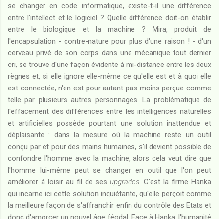
se changer en code informatique, existe-t-il une différence
entre l'intellect et le logiciel ? Quelle différence doit-on établir
entre le biologique et la machine ? Mira, produit de
l'encapsulation - contre-nature pour plus d'une raison ! - d'un
cerveau privé de son corps dans une mécanique tout dernier
cri, se trouve d'une façon évidente à mi-distance entre les deux
règnes et, si elle ignore elle-même ce qu'elle est et à quoi elle
est connectée, n'en est pour autant pas moins perçue comme
telle par plusieurs autres personnages. La problématique de
l'effacement des différences entre les intelligences naturelles
et artificielles possède pourtant une solution inattendue et
déplaisante : dans la mesure où la machine reste un outil
conçu par et pour des mains humaines, s'il devient possible de
confondre l'homme avec la machine, alors cela veut dire que
l'homme lui-même peut se changer en outil que l'on peut
améliorer à loisir au fil de ses
upgrades
. C'est la firme Hanka
qui incarne ici cette solution inquiétante, qu'elle perçoit comme
la meilleure façon de s'affranchir enfin du contrôle des Etats et
donc d'amorcer un nouvel âge féodal. Face à Hanka, l'humanité