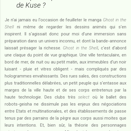
de Kuse ?
Je n'ai jamais eu l'occasion de feuilleter le manga
Ghost in the
Shell
ni même de regarder les dessins animés qui s'en
inspirent. Il s'agissait donc pour moi d'une immersion sans
préparation dans un univers inconnu, et dont la bande-annonce
laissait présager la richesse.
Ghost in the Shell
, c'est d'abord
une claque du point de vue graphique. Une ville tentaculaire, en
bord de mer, de nuit ou au petit matin, aux immeubles d'un noir
luisant - pluie et vitres obligent - mais compliqués par des
hologrammes envahissants. Des rues sales, des constructions
plus traditionnelles délabrées, un petit peuple qui s'entasse aux
marges de la ville haute et de ses corps entretenus par la
haute technologie. Des clubs très
select
où le ballet des
robots-geisha ne dissimule pas les enjeux des négociations
entre Etats et multinationales, et des établissements de passe
tenus par des parrains de la pègre aux corps aussi moites que
leurs intentions. Et, bien sûr, la théorie des personnages