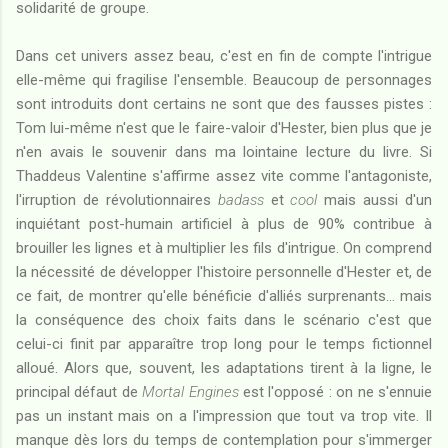
solidarité de groupe.
Dans cet univers assez beau, c'est en fin de compte l'intrigue
elle-même qui fragilise l'ensemble. Beaucoup de personnages
sont introduits dont certains ne sont que des fausses pistes :
Tom lui-même n'est que le faire-valoir d'Hester, bien plus que je
n'en avais le souvenir dans ma lointaine lecture du livre. Si
Thaddeus Valentine s'affirme assez vite comme l'antagoniste,
l'irruption de révolutionnaires
badass
et
cool
mais aussi d'un
inquiétant post-humain artificiel à plus de 90% contribue à
brouiller les lignes et à multiplier les fils d'intrigue. On comprend
la nécessité de développer l'histoire personnelle d'Hester et, de
ce fait, de montrer qu'elle bénéficie d'alliés surprenants... mais
la conséquence des choix faits dans le scénario c'est que
celui-ci finit par apparaître trop long pour le temps fictionnel
alloué. Alors que, souvent, les adaptations tirent à la ligne, le
principal défaut de
Mortal Engines
est l'opposé : on ne s'ennuie
pas un instant mais on a l'impression que tout va trop vite. Il
manque dès lors du temps de contemplation pour s'immerger