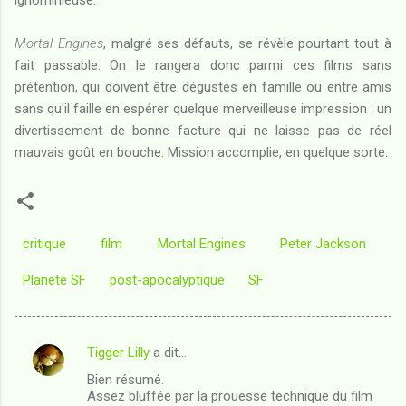
ignominieuse.
Mortal Engines
, malgré ses défauts, se révèle pourtant tout à
fait passable. On le rangera donc parmi ces films sans
prétention, qui doivent être dégustés en famille ou entre amis
sans qu'il faille en espérer quelque merveilleuse impression : un
divertissement de bonne facture qui ne laisse pas de réel
mauvais goût en bouche. Mission accomplie, en quelque sorte.
critique
film
Mortal Engines
Peter Jackson
Planete SF
post-apocalyptique
SF
Tigger Lilly
a dit…
C
Bien résumé.
o
Assez bluffée par la prouesse technique du film