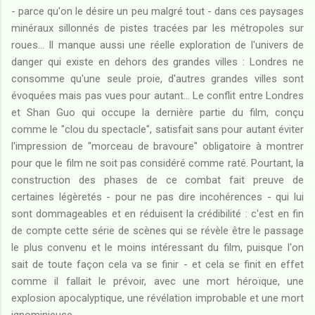
- parce qu'on le désire un peu malgré tout - dans ces paysages
minéraux sillonnés de pistes tracées par les métropoles sur
roues... Il manque aussi une réelle exploration de l'univers de
danger qui existe en dehors des grandes villes : Londres ne
consomme qu'une seule proie, d'autres grandes villes sont
évoquées mais pas vues pour autant... Le conflit entre Londres
et Shan Guo qui occupe la dernière partie du film, conçu
comme le "clou du spectacle", satisfait sans pour autant éviter
l'impression de "morceau de bravoure" obligatoire à montrer
pour que le film ne soit pas considéré comme raté. Pourtant, la
construction des phases de ce combat fait preuve de
certaines légèretés - pour ne pas dire incohérences - qui lui
sont dommageables et en réduisent la crédibilité : c'est en fin
de compte cette série de scènes qui se révèle être le passage
le plus convenu et le moins intéressant du film, puisque l'on
sait de toute façon cela va se finir - et cela se finit en effet
comme il fallait le prévoir, avec une mort héroïque, une
explosion apocalyptique, une révélation improbable et une mort