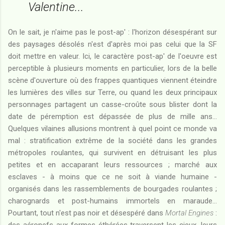
Valentine...
On le sait, je n'aime pas le post-ap' : l'horizon désespérant sur
des paysages désolés n'est d'après moi pas celui que la SF
doit mettre en valeur. Ici, le caractère post-ap' de l'oeuvre est
perceptible à plusieurs moments en particulier, lors de la belle
scène d'ouverture où des frappes quantiques viennent éteindre
les lumières des villes sur Terre, ou quand les deux principaux
personnages partagent un casse-croûte sous blister dont la
date de péremption est dépassée de plus de mille ans...
Quelques vilaines allusions montrent à quel point ce monde va
mal : stratification extrême de la société dans les grandes
métropoles roulantes, qui survivent en détruisant les plus
petites et en accaparant leurs ressources ; marché aux
esclaves - à moins que ce ne soit à viande humaine -
organisés dans les rassemblements de bourgades roulantes ;
charognards et post-humains immortels en maraude...
Pourtant, tout n'est pas noir et désespéré dans
Mortal Engines
: