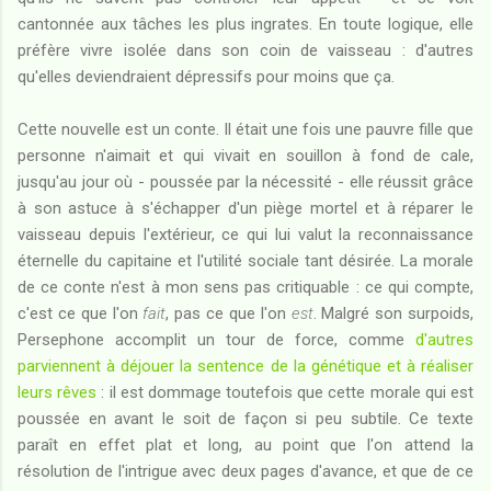
cantonnée aux tâches les plus ingrates. En toute logique, elle
préfère vivre isolée dans son coin de vaisseau : d'autres
qu'elles deviendraient dépressifs pour moins que ça.
Cette nouvelle est un conte. Il était une fois une pauvre fille que
personne n'aimait et qui vivait en souillon à fond de cale,
jusqu'au jour où - poussée par la nécessité - elle réussit grâce
à son astuce à s'échapper d'un piège mortel et à réparer le
vaisseau depuis l'extérieur, ce qui lui valut la reconnaissance
éternelle du capitaine et l'utilité sociale tant désirée. La morale
de ce conte n'est à mon sens pas critiquable : ce qui compte,
c'est ce que l'on
fait
, pas ce que l'on
est
. Malgré son surpoids,
Persephone accomplit un tour de force, comme
d'autres
parviennent à déjouer la sentence de la génétique et à réaliser
leurs rêves
: il est dommage toutefois que cette morale qui est
poussée en avant le soit de façon si peu subtile. Ce texte
paraît en effet plat et long, au point que l'on attend la
résolution de l'intrigue avec deux pages d'avance, et que de ce