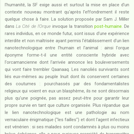
l'humanité, la SF exige aussi et surtout la mise en place d'un
contexte nouveau montrant qu'après l'effondrement il reste
quelque chose à faire. La solution proposée par Sam J. Miller
dans
La Cité de l'Orque
invoque la transition
post-humaine
. De
rares individus, en ce monde futur, sont issus d'une expérience
interdite et non maîtrisée ayant permis l'établissement d'un lien
nanotechnologique entre l'humain et l'animal : ainsi l'orque
éponyme forme-t-il une entité consciente hybride avec
l'orcamancienne dont l'arrivée annonce les bouleversements
qui vont faire trembler Qaanaaq. Les nanoliés survivants sont
liés eux-mêmes au peuple Inuit dont ils conservent certaines
des coutumes : pourchassés par des fondamentalistes
religieux qui voient en eux un blasphème, ils ne sont désormais
plus qu'une poignée, pas assez peut-être pour garantir leur
propre survie en tant que culture organisée. Plus répandue que
le lien nanotechnologique est une pathologie au nom
vernaculaire énigmatique ("les failles") et dont l'agent infectieux
est vénérien : si ses malades sont condamnés à plus ou moins