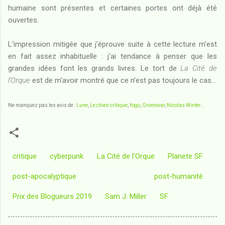
humaine sont présentes et certaines portes ont déjà été
ouvertes.
L'impression mitigée que j'éprouve suite à cette lecture m'est
en fait assez inhabituelle : j'ai tendance à penser que les
grandes idées font les grands livres. Le tort de
La Cité de
l'Orque
est de m'avoir montré que ce n'est pas toujours le cas...
Ne manquez pas les avis de :
Lune
,
Le chien critique
,
Yogo
,
Gromovar
,
Nicolas Winter
...
critique
cyberpunk
La Cité de l'Orque
Planete SF
post-apocalyptique
post-humanité
Prix des Blogueurs 2019
Sam J. Miller
SF