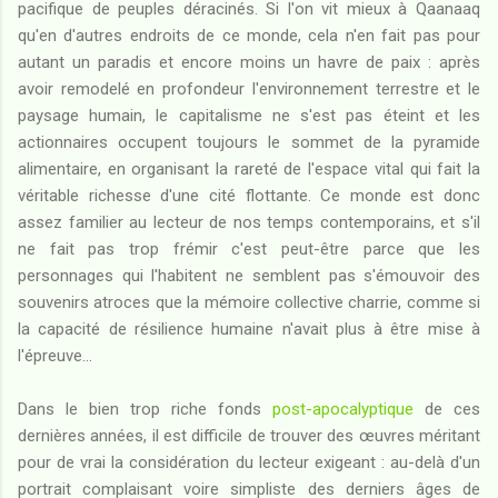
pacifique de peuples déracinés. Si l'on vit mieux à Qaanaaq
qu'en d'autres endroits de ce monde, cela n'en fait pas pour
autant un paradis et encore moins un havre de paix : après
avoir remodelé en profondeur l'environnement terrestre et le
paysage humain, le capitalisme ne s'est pas éteint et les
actionnaires occupent toujours le sommet de la pyramide
alimentaire, en organisant la rareté de l'espace vital qui fait la
véritable richesse d'une cité flottante. Ce monde est donc
assez familier au lecteur de nos temps contemporains, et s'il
ne fait pas trop frémir c'est peut-être parce que les
personnages qui l'habitent ne semblent pas s'émouvoir des
souvenirs atroces que la mémoire collective charrie, comme si
la capacité de résilience humaine n'avait plus à être mise à
l'épreuve...
Dans le bien trop riche fonds
post-apocalyptique
de ces
dernières années, il est difficile de trouver des œuvres méritant
pour de vrai la considération du lecteur exigeant : au-delà d'un
portrait complaisant voire simpliste des derniers âges de