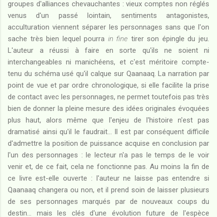
groupes d'alliances chevauchantes : vieux comptes non réglés
venus d'un passé lointain, sentiments antagonistes,
acculturation viennent séparer les personnages sans que l'on
sache très bien lequel pourra
in fine
tirer son épingle du jeu.
L'auteur a réussi à faire en sorte qu'ils ne soient ni
interchangeables ni manichéens, et c'est méritoire compte-
tenu du schéma usé qu'il calque sur Qaanaaq. La narration par
point de vue et par ordre chronologique, si elle facilite la prise
de contact avec les personnages, ne permet toutefois pas très
bien de donner la pleine mesure des idées originales évoquées
plus haut, alors même que l'enjeu de l'histoire n'est pas
dramatisé ainsi qu'il le faudrait... Il est par conséquent difficile
d'admettre la position de puissance acquise en conclusion par
l'un des personnages : le lecteur n'a pas le temps de le voir
venir et, de ce fait, cela ne fonctionne pas. Au moins la fin de
ce livre est-elle ouverte : l'auteur ne laisse pas entendre si
Qaanaaq changera ou non, et il prend soin de laisser plusieurs
de ses personnages marqués par de nouveaux coups du
destin... mais les clés d'une évolution future de l'espèce