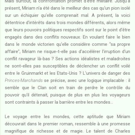
Mais surtout, la confrontation promet d'être militaire. Jusqu'à
présent, Miriam n'a été dans le meilleur des cas qu'un pion isolé
sur un échiquier qu'elle comprenait mal. A présent, la voici
détentrice d'intérêts dans trois mondes différents, alors même
que leurs pouvoirs politiques respectifs sont sur le point d'être
engagés dans des conflits nouveaux. En voulant faire le bien
dans le monde victorien qu'elle considère comme "sa propre
affaire", Miriam ne risque-t-elle pas d'accélérer l'irruption d'un
conflit ravageur là-bas ? Ses actions idéalistes et maladroites
ne sont-elles pas susceptibles de déclencher un conflit voilé
entre le Gruinmarkt et les Etats-Unis ? L'univers de danger des
Princes-Marchands
se précise, avec une logique implacable : il
semble que le Clan soit en train de perdre le contrôle du
pouvoir qu'il détenait, puisque de plus en plus les voyageurs
sont contraints à passer la barrière entre les mondes...
Le voyage entre les mondes, cette aptitude que Miriam
découvrait dans le premier roman, ressemble à une promesse
magnifique de richesse et de magie. Le talent de Charles