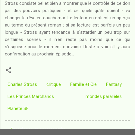
Stross consiste bel et bien à montrer que le contrôle de ce don
par des pouvoirs politiques - et ce, quels qu'ils soient - va
changer le rêve en cauchemar. Le lecteur en obtient un aperçu
au terme du présent roman : si sa lecture est parfois un peu
longue - Stross ayant tendance à s'attarder un peu trop sur
certaines scènes - il n'en reste pas moins que ce qui
s'esquisse pour le moment convainc. Reste à voir s'il y aura
confirmation au prochain épisode...
Charles Stross
critique
Famille et Cie
Fantasy
Les Princes Marchands
mondes parallèles
Planete SF
Enregistrer un commentaire