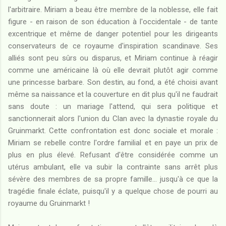
l'arbitraire. Miriam a beau être membre de la noblesse, elle fait
figure - en raison de son éducation à l'occidentale - de tante
excentrique et même de danger potentiel pour les dirigeants
conservateurs de ce royaume d'inspiration scandinave. Ses
alliés sont peu sûrs ou disparus, et Miriam continue à réagir
comme une américaine là où elle devrait plutôt agir comme
une princesse barbare. Son destin, au fond, a été choisi avant
même sa naissance et la couverture en dit plus qu'il ne faudrait
sans doute : un mariage l'attend, qui sera politique et
sanctionnerait alors l'union du Clan avec la dynastie royale du
Gruinmarkt. Cette confrontation est donc sociale et morale :
Miriam se rebelle contre l'ordre familial et en paye un prix de
plus en plus élevé. Refusant d'être considérée comme un
utérus ambulant, elle va subir la contrainte sans arrêt plus
sévère des membres de sa propre famille... jusqu'à ce que la
tragédie finale éclate, puisqu'il y a quelque chose de pourri au
royaume du Gruinmarkt !