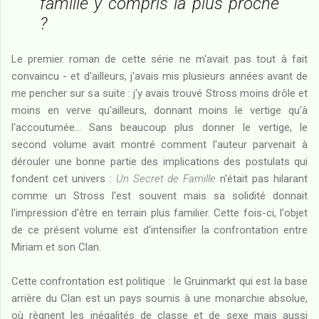
famille y compris la plus proche
?
Le premier roman de cette série ne m'avait pas tout à fait
convaincu - et d'ailleurs, j'avais mis plusieurs années avant de
me pencher sur sa suite : j'y avais trouvé Stross moins drôle et
moins en verve qu'ailleurs, donnant moins le vertige qu'à
l'accoutumée... Sans beaucoup plus donner le vertige, le
second volume avait montré comment l'auteur parvenait à
dérouler une bonne partie des implications des postulats qui
fondent cet univers :
Un Secret de Famille
n'était pas hilarant
comme un Stross l'est souvent mais sa solidité donnait
l'impression d'être en terrain plus familier. Cette fois-ci, l'objet
de ce présent volume est d'intensifier la confrontation entre
Miriam et son Clan.
Cette confrontation est politique : le Gruinmarkt qui est la base
arrière du Clan est un pays soumis à une monarchie absolue,
où règnent les inégalités de classe et de sexe mais aussi