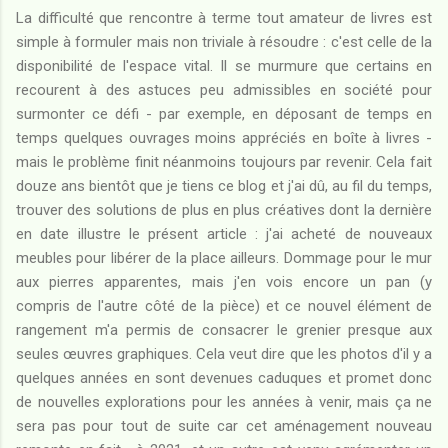
La difficulté que rencontre à terme tout amateur de livres est
simple à formuler mais non triviale à résoudre : c'est celle de la
disponibilité de l'espace vital. Il se murmure que certains en
recourent à des astuces peu admissibles en société pour
surmonter ce défi - par exemple, en déposant de temps en
temps quelques ouvrages moins appréciés en boîte à livres -
mais le problème finit néanmoins toujours par revenir. Cela fait
douze ans bientôt que je tiens ce blog et j'ai dû, au fil du temps,
trouver des solutions de plus en plus créatives dont la dernière
en date illustre le présent article : j'ai acheté de nouveaux
meubles pour libérer de la place ailleurs. Dommage pour le mur
aux pierres apparentes, mais j'en vois encore un pan (y
compris de l'autre côté de la pièce) et ce nouvel élément de
rangement m'a permis de consacrer le grenier presque aux
seules œuvres graphiques. Cela veut dire que les photos d'il y a
quelques années en sont devenues caduques et promet donc
de nouvelles explorations pour les années à venir, mais ça ne
sera pas pour tout de suite car cet aménagement nouveau