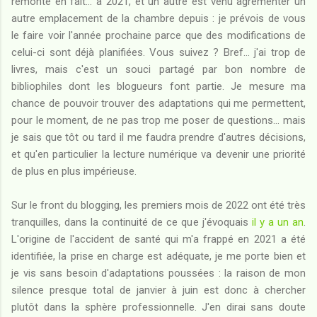
remonte en fait... à 2021, et un autre est venu agrémenter un
autre emplacement de la chambre depuis : je prévois de vous
le faire voir l'année prochaine parce que des modifications de
celui-ci sont déjà planifiées. Vous suivez ? Bref... j'ai trop de
livres, mais c'est un souci partagé par bon nombre de
bibliophiles dont les blogueurs font partie. Je mesure ma
chance de pouvoir trouver des adaptations qui me permettent,
pour le moment, de ne pas trop me poser de questions... mais
je sais que tôt ou tard il me faudra prendre d'autres décisions,
et qu'en particulier la lecture numérique va devenir une priorité
de plus en plus impérieuse.
Sur le front du blogging, les premiers mois de 2022 ont été très
tranquilles, dans la continuité de ce que j'évoquais
il y a un an
.
L'origine de l'accident de santé qui m'a frappé en 2021 a été
identifiée, la prise en charge est adéquate, je me porte bien et
je vis sans besoin d'adaptations poussées : la raison de mon
silence presque total de janvier à juin est donc à chercher
plutôt dans la sphère professionnelle. J'en dirai sans doute