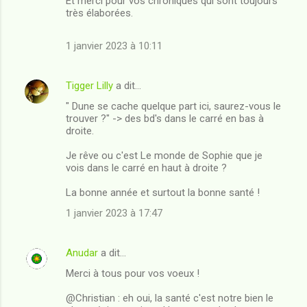
Et merci pour vos chroniques qui sont toujours
très élaborées.
1 janvier 2023 à 10:11
Tigger Lilly
a dit…
" Dune se cache quelque part ici, saurez-vous le
trouver ?" -> des bd's dans le carré en bas à
droite.
Je rêve ou c'est Le monde de Sophie que je
vois dans le carré en haut à droite ?
La bonne année et surtout la bonne santé !
1 janvier 2023 à 17:47
Anudar
a dit…
Merci à tous pour vos voeux !
@Christian : eh oui, la santé c'est notre bien le