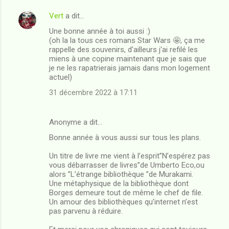
r
Vert
a dit…
e
Une bonne année à toi aussi :)
s
(oh la la tous ces romans Star Wars 🤩, ça me
rappelle des souvenirs, d'ailleurs j'ai refilé les
miens à une copine maintenant que je sais que
je ne les rapatrierais jamais dans mon logement
actuel)
31 décembre 2022 à 17:11
Anonyme a dit…
Bonne année à vous aussi sur tous les plans.
Un titre de livre me vient à l’esprit”N’espérez pas
vous débarrasser de livres”de Umberto Eco,ou
alors ”L’étrange bibliothèque ”de Murakami.
Une métaphysique de la bibliothèque dont
Borges demeure tout de même le chef de file.
Un amour des bibliothèques qu’internet n’est
pas parvenu à réduire.