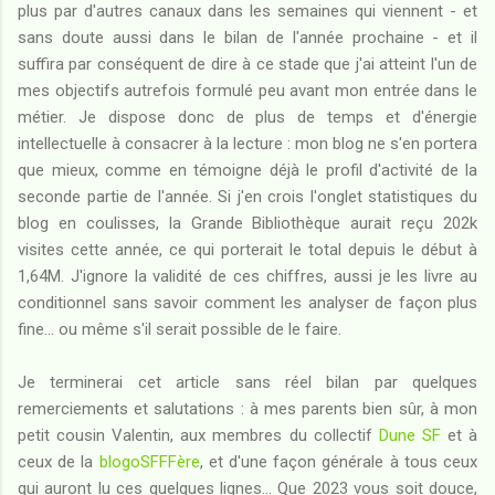
plus par d'autres canaux dans les semaines qui viennent - et
sans doute aussi dans le bilan de l'année prochaine - et il
suffira par conséquent de dire à ce stade que j'ai atteint l'un de
mes objectifs autrefois formulé peu avant mon entrée dans le
métier. Je dispose donc de plus de temps et d'énergie
intellectuelle à consacrer à la lecture : mon blog ne s'en portera
que mieux, comme en témoigne déjà le profil d'activité de la
seconde partie de l'année. Si j'en crois l'onglet statistiques du
blog en coulisses, la Grande Bibliothèque aurait reçu 202k
visites cette année, ce qui porterait le total depuis le début à
1,64M. J'ignore la validité de ces chiffres, aussi je les livre au
conditionnel sans savoir comment les analyser de façon plus
fine... ou même s'il serait possible de le faire.
Je terminerai cet article sans réel bilan par quelques
remerciements et salutations : à mes parents bien sûr, à mon
petit cousin Valentin, aux membres du collectif
Dune SF
et à
ceux de la
blogoSFFFère
, et d'une façon générale à tous ceux
qui auront lu ces quelques lignes... Que 2023 vous soit douce,