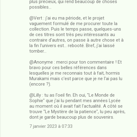
plus précieux, qui rend beaucoup de choses
possibles...
@Vert : j'ai eu ma période, et le projet
vaguement formulé de me procurer toute la
collection. Puis le temps passe, quelques-uns
de ces titres sont très peu intéressants au
contraire d'autres, on passe à autre chose et à
la fin l'univers est... rebooté. Bref, j'ai laissé
tomber...
@Anonyme : merci pour ton commentaire ! Et
bravo pour ces belles références dans
lesquelles je me reconnais tout à fait, hormis
Murakami mais c'est parce que je ne l'ai pas lu
(encore ?).
@Lilly : tu as l'oeil fin. Eh oui, "Le Monde de
Sophie" que j'ai lu pendant mes années Lycée
au moment où il avait fait l'actualité. A côté se
trouve "Le Mystère de la patience", lu peu après,
dont je garde beaucoup plus de souvenirs.
7 janvier 2023 à 07:33