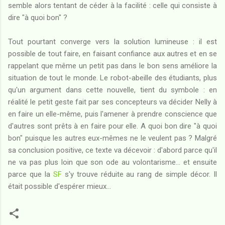
semble alors tentant de céder à la facilité : celle qui consiste à
dire "à quoi bon" ?
Tout pourtant converge vers la solution lumineuse : il est
possible de tout faire, en faisant confiance aux autres et en se
rappelant que même un petit pas dans le bon sens améliore la
situation de tout le monde. Le robot-abeille des étudiants, plus
qu'un argument dans cette nouvelle, tient du symbole : en
réalité le petit geste fait par ses concepteurs va décider Nelly à
en faire un elle-même, puis l'amener à prendre conscience que
d'autres sont prêts à en faire pour elle. A quoi bon dire "à quoi
bon" puisque les autres eux-mêmes ne le veulent pas ? Malgré
sa conclusion positive, ce texte va décevoir : d'abord parce qu'il
ne va pas plus loin que son ode au volontarisme... et ensuite
parce que la
SF
s'y trouve réduite au rang de simple décor. Il
était possible d'espérer mieux...