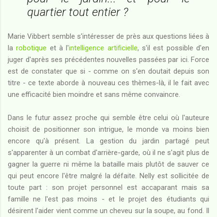
quartier tout entier ?
Marie Vibbert semble s'intéresser de près aux questions liées à
la
robotique
et à l'
intelligence artificielle
, s'il est possible d'en
juger d'après ses précédentes nouvelles passées par ici. Force
est de constater que si - comme on s'en doutait depuis son
titre - ce texte aborde à nouveau ces thèmes-là, il le fait avec
une efficacité bien moindre et sans même convaincre.
Dans le futur assez proche qui semble être celui où l'auteure
choisit de positionner son intrigue, le monde va moins bien
encore qu'à présent. La gestion du jardin partagé peut
s'apparenter à un combat d'arrière-garde, où il ne s'agit plus de
gagner la guerre ni même la bataille mais plutôt de sauver ce
qui peut encore l'être malgré la défaite. Nelly est sollicitée de
toute part : son projet personnel est accaparant mais sa
famille ne l'est pas moins - et le projet des étudiants qui
désirent l'aider vient comme un cheveu sur la soupe, au fond. Il