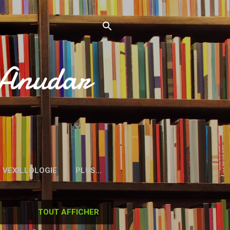
’Anudar
VEXILLOLOGIE
PLUS…
TOUT AFFICHER