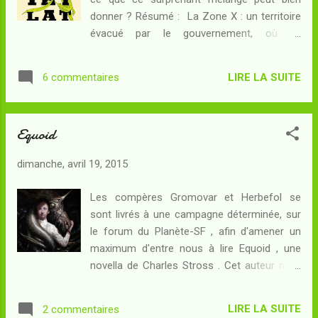
au tour de Nomic de nous parler de lui... 1.
donner ? Résumé : La Zone X : un territoire
Bonjour, peux-tu te présenter en deux mots
évacué par le gouvernement, où se
(tu peux être aussi bref que tu veux…jusqu’au
produisent des phénomènes inexplicables.
néant) Le néant est tentant, mais disons au
On y envoie des expéditions destinées à en
moins une chose, mon âge : 31 ans. Il me
LIRE LA SUITE
6 commentaires
percer les mystères, mais leurs membres
semble que ça doit être assez inférieur à la
n'en reviennent en général pas, ou alors en
moyenne d’âge de ces ...
reviennent changés d'une façon
Equoid
irrémédiable. La douzième expédition est
réduite avant même le franchissement de la
dimanche, avril 19, 2015
frontière : sur les cinq femmes
sélectionnées, la linguiste a renoncé au
Les compères Gromovar et Herbefol se
dernier moment. La biologiste, qui raconte
sont livrés à une campagne déterminée, sur
l'histoire de l'expédition, se rend sur place
le forum du Planète-SF , afin d'amener un
pour des raisons plus personnelles que
maximum d'entre nous à lire Equoid , une
scientifiques... Mieux qu'une autre, elle sait
novella de Charles Stross . Cet auteur n'est
que la folie rôde autour de et dans la Zone X
pas un inconnu de ce blog même si je ne l'ai
- et que les événements inquiétants qui vont
pas chroniqué depuis longtemps. Joie de
se manifester aussitôt ne correspondent
LIRE LA SUITE
2 commentaires
plus, il se trouve que Equoid appartient à son