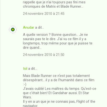
rappelle que je n'ai toujours pas fini mes
chroniques de Matrix et Blade Runner...
24 novembre 2010 à 21:45
Anudar
a dit…
A quelle version ? Bonne question... Je ne
saurais pas te le dire. J'ai vu ce film il y a
longtemps, trop même pour que je puisse te
dire quand...
24 novembre 2010 à 21:50
Isil
a dit…
Mais Blade Runner ce n'est pas totalement
désespérant... il y a de l'humanité dans ce film
:-)
J'avais oublié Les maîtres du temps. Qu'est-ce
que c'était bien! Et Gandahar aussi. Et Star
Wars.
Il y en a un que je ne connais pas, Flight of the
navigator.