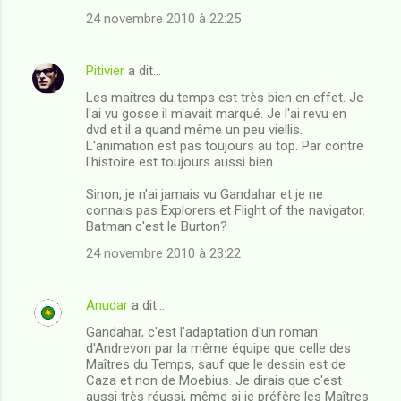
24 novembre 2010 à 22:25
Pitivier
a dit…
Les maitres du temps est très bien en effet. Je
l'ai vu gosse il m'avait marqué. Je l'ai revu en
dvd et il a quand même un peu viellis.
L'animation est pas toujours au top. Par contre
l'histoire est toujours aussi bien.
Sinon, je n'ai jamais vu Gandahar et je ne
connais pas Explorers et Flight of the navigator.
Batman c'est le Burton?
24 novembre 2010 à 23:22
Anudar
a dit…
Gandahar, c'est l'adaptation d'un roman
d'Andrevon par la même équipe que celle des
Maîtres du Temps, sauf que le dessin est de
Caza et non de Moebius. Je dirais que c'est
aussi très réussi, même si je préfère les Maîtres