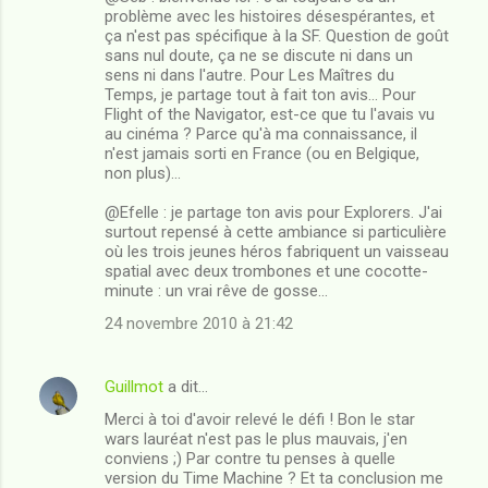
problème avec les histoires désespérantes, et
ça n'est pas spécifique à la SF. Question de goût
sans nul doute, ça ne se discute ni dans un
sens ni dans l'autre. Pour Les Maîtres du
Temps, je partage tout à fait ton avis... Pour
Flight of the Navigator, est-ce que tu l'avais vu
au cinéma ? Parce qu'à ma connaissance, il
n'est jamais sorti en France (ou en Belgique,
non plus)...
@Efelle : je partage ton avis pour Explorers. J'ai
surtout repensé à cette ambiance si particulière
où les trois jeunes héros fabriquent un vaisseau
spatial avec deux trombones et une cocotte-
minute : un vrai rêve de gosse...
24 novembre 2010 à 21:42
Guillmot
a dit…
Merci à toi d'avoir relevé le défi ! Bon le star
wars lauréat n'est pas le plus mauvais, j'en
conviens ;) Par contre tu penses à quelle
version du Time Machine ? Et ta conclusion me