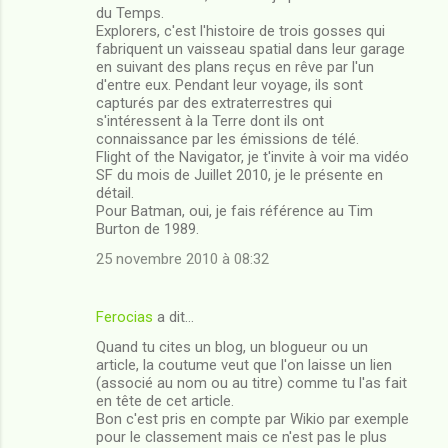
du Temps.
Explorers, c'est l'histoire de trois gosses qui
fabriquent un vaisseau spatial dans leur garage
en suivant des plans reçus en rêve par l'un
d'entre eux. Pendant leur voyage, ils sont
capturés par des extraterrestres qui
s'intéressent à la Terre dont ils ont
connaissance par les émissions de télé.
Flight of the Navigator, je t'invite à voir ma vidéo
SF du mois de Juillet 2010, je le présente en
détail.
Pour Batman, oui, je fais référence au Tim
Burton de 1989.
25 novembre 2010 à 08:32
Ferocias
a dit…
Quand tu cites un blog, un blogueur ou un
article, la coutume veut que l'on laisse un lien
(associé au nom ou au titre) comme tu l'as fait
en tête de cet article.
Bon c'est pris en compte par Wikio par exemple
pour le classement mais ce n'est pas le plus