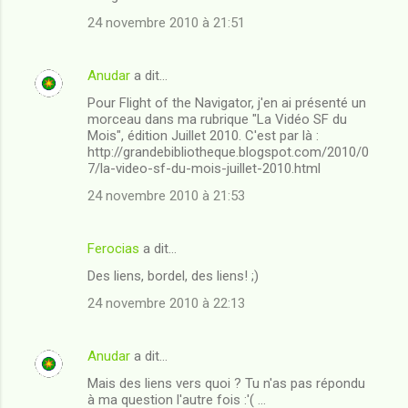
24 novembre 2010 à 21:51
Anudar
a dit…
Pour Flight of the Navigator, j'en ai présenté un
morceau dans ma rubrique "La Vidéo SF du
Mois", édition Juillet 2010. C'est par là :
http://grandebibliotheque.blogspot.com/2010/0
7/la-video-sf-du-mois-juillet-2010.html
24 novembre 2010 à 21:53
Ferocias
a dit…
Des liens, bordel, des liens! ;)
24 novembre 2010 à 22:13
Anudar
a dit…
Mais des liens vers quoi ? Tu n'as pas répondu
à ma question l'autre fois :'( ...