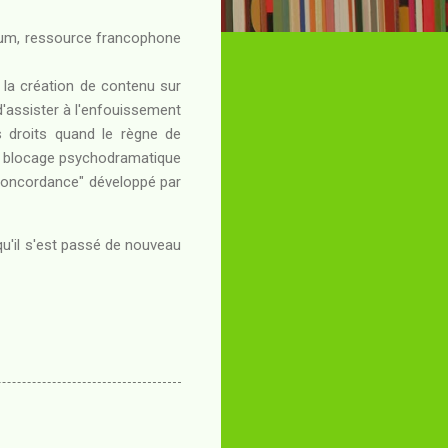
orum, ressource francophone
la création de contenu sur
d'assister à l'enfouissement
s droits quand le règne de
 au blocage psychodramatique
"Concordance" développé par
qu'il s'est passé de nouveau