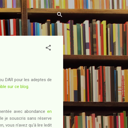
ou DAR pour les adeptes de
ible sur ce blog
.
entée avec abondance
en
le je souscris sans réserve
, vous n'avez qu'à lire ledit