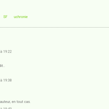
SF
uchronie
 à 19:22
dit…
 à 19:38
l'auteur, en tout cas.