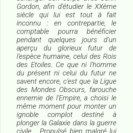
Gordon, afin d'étudier le XXème
siècle qui lui est tout à fait
inconnu : en contrepartie, le
comptable pourra bénéficier
pendant quelques jours d'un
aperçu du glorieux futur de
l'espèce humaine, celui des Rois
des Etoiles. Ce que ni l'homme
du présent ni celui du futur ne
savent encore, c'est que la Ligue
des Mondes Obscurs, farouche
ennemie de l'Empire, a choisi le
même moment pour monter un
ignoble complot destiné à
plonger la Galaxie dans la guerre
civile... Propulsé bien malgré lui