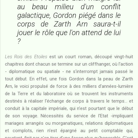
au beau milieu d'un conflit
galactique, Gordon piégé dans le
corps de Zarth Arn saura-t-il
jouer le rôle que l'on attend de lui
?
Les Rois des Etoiles
est un court roman, découpé vingt-huit
chapitres dont chacun se termine sur un cliffhanger, où l'action
- diplomatique ou spatiale - ne s'interrompt jamais passé le
tout début. En effet, une fois Gordon dans la peau de Zarth
Arn, le voici propulsé de force à des milliers d'années-lumière
de la Terre et du laboratoire où se trouvent les instruments
destinés à réaliser l'échange de corps à travers le temps... et
conduit à la capitale impériale, qui n'est pourtant que le début
de son voyage. Nécessités du service de l'Etat -impliquant
mariages arrangés ou morganatiques, relations diplomatiques
et complots, rien n'est épargné au petit comptable qui,