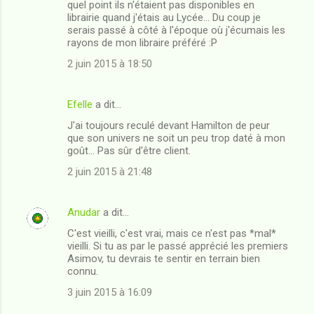
quel point ils n'étaient pas disponibles en
librairie quand j'étais au Lycée... Du coup je
serais passé à côté à l'époque où j'écumais les
rayons de mon libraire préféré :P
2 juin 2015 à 18:50
Efelle
a dit…
J'ai toujours reculé devant Hamilton de peur
que son univers ne soit un peu trop daté à mon
goût... Pas sûr d'être client.
2 juin 2015 à 21:48
Anudar
a dit…
C'est vieilli, c'est vrai, mais ce n'est pas *mal*
vieilli. Si tu as par le passé apprécié les premiers
Asimov, tu devrais te sentir en terrain bien
connu.
3 juin 2015 à 16:09