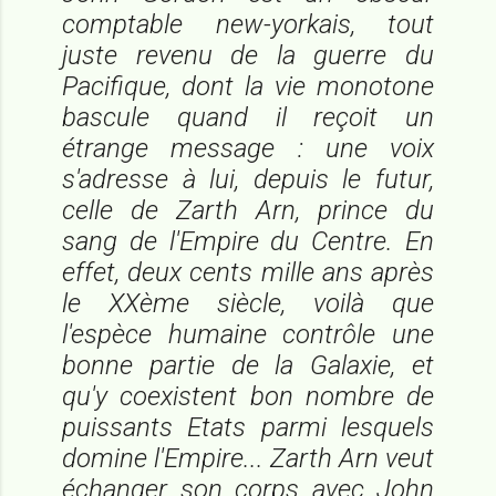
comptable new-yorkais, tout
juste revenu de la guerre du
Pacifique, dont la vie monotone
bascule quand il reçoit un
étrange message : une voix
s'adresse à lui, depuis le futur,
celle de Zarth Arn, prince du
sang de l'Empire du Centre. En
effet, deux cents mille ans après
le XXème siècle, voilà que
l'espèce humaine contrôle une
bonne partie de la Galaxie, et
qu'y coexistent bon nombre de
puissants Etats parmi lesquels
domine l'Empire... Zarth Arn veut
échanger son corps avec John