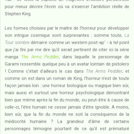
pour mieux décrire l'écrin où va s'exercer l'ambition réelle de
Stephen King.
Les formes choisies par le maître de l'horreur pour développer
son intrigue cosmique sont surprenantes : somme toute,
La
Tour sombre
démarre comme un western post-ap' - à tel point
que j'ai fini par me dire qu'il serait pertinent de citer ici la série
manga
The Arms Peddler
, dans laquelle le personnage de
Garami ressemble quelque peu à un avatar lointain de pistolero
! Comme c'était d'ailleurs le cas dans
The Arms Peddler
, et
comme on est dans un roman de King, l'horreur n'est de toute
façon jamais loin : une horreur biologique ou magique bien sûr,
mais aussi et surtout une horreur psychologique démontrant
bien que même après la fin du monde, ou peut-être à cause de
celle-ci, l'être humain ne cesse jamais d'être ignoble. A moins,
bien sûr, que la fin du monde ne soit la conséquence de la
médiocrité humaine ? La grandeur d'âme de certains
personnages témoigne pourtant de ce qu'il est prématuré