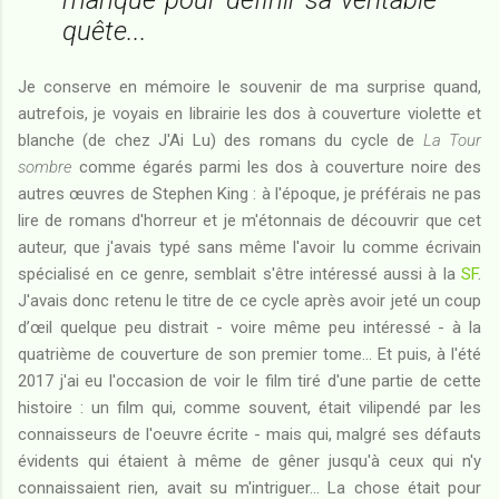
quête...
Je conserve en mémoire le souvenir de ma surprise quand,
autrefois, je voyais en librairie les dos à couverture violette et
blanche (de chez J'Ai Lu) des romans du cycle de
La Tour
sombre
comme égarés parmi les dos à couverture noire des
autres œuvres de Stephen King : à l'époque, je préférais ne pas
lire de romans d'horreur et je m'étonnais de découvrir que cet
auteur, que j'avais typé sans même l'avoir lu comme écrivain
spécialisé en ce genre, semblait s'être intéressé aussi à la
SF
.
J'avais donc retenu le titre de ce cycle après avoir jeté un coup
d’œil quelque peu distrait - voire même peu intéressé - à la
quatrième de couverture de son premier tome... Et puis, à l'été
2017 j'ai eu l'occasion de voir le film tiré d'une partie de cette
histoire : un film qui, comme souvent, était vilipendé par les
connaisseurs de l'oeuvre écrite - mais qui, malgré ses défauts
évidents qui étaient à même de gêner jusqu'à ceux qui n'y
connaissaient rien, avait su m'intriguer... La chose était pour