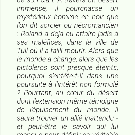
immense, il pourchasse un
mystérieux homme en noir que
l'on dit sorcier ou nécromancien
: Roland a déjà eu affaire jadis à
ses maléfices, dans la ville de
Tull où il a failli mourir. Alors que
le monde a changé, alors que les
pistoleros sont presque éteints,
pourquoi s'entête-t-il dans une
poursuite à l'intérêt non formulé
? Pourtant, au cœur du désert
dont l'extension même témoigne
de l'épuisement du monde, il
saura trouver un allié inattendu -
et peut-être le savoir qui lui
manque pour définir sa véritable