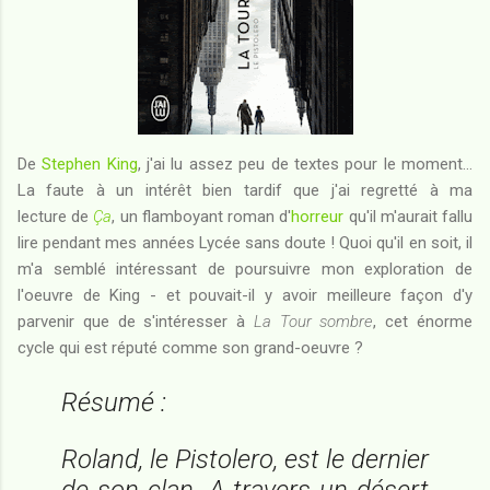
De
Stephen King
, j'ai lu assez peu de textes pour le moment...
La faute à un intérêt bien tardif que j'ai regretté à ma
lecture de
Ça
, un flamboyant roman d'
horreur
qu'il m'aurait fallu
lire pendant mes années Lycée sans doute ! Quoi qu'il en soit, il
m'a semblé intéressant de poursuivre mon exploration de
l'oeuvre de King - et pouvait-il y avoir meilleure façon d'y
parvenir que de s'intéresser à
La Tour sombre
, cet énorme
cycle qui est réputé comme son grand-oeuvre ?
Résumé :
Roland, le Pistolero, est le dernier
de son clan. A travers un désert