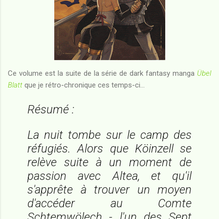
Ce volume est la suite de la série de dark fantasy manga
Übel
Blatt
que je rétro-chronique ces temps-ci...
Résumé :
La nuit tombe sur le camp des
réfugiés. Alors que Köinzell se
relève suite à un moment de
passion avec Altea, et qu'il
s'apprête à trouver un moyen
d'accéder au Comte
Schtemwölech - l'un des Sept