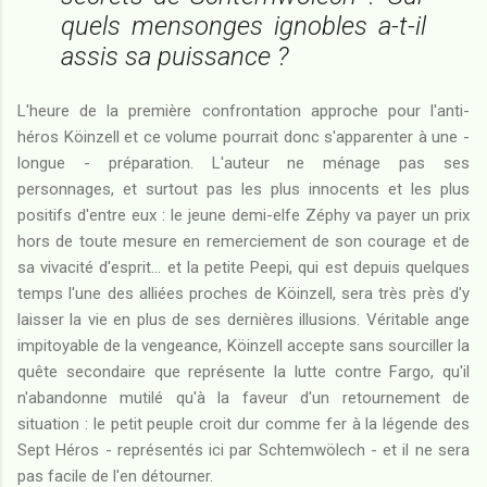
quels mensonges ignobles a-t-il
assis sa puissance ?
L'heure de la première confrontation approche pour l'anti-
héros Köinzell et ce volume pourrait donc s'apparenter à une -
longue - préparation. L'auteur ne ménage pas ses
personnages, et surtout pas les plus innocents et les plus
positifs d'entre eux : le jeune demi-elfe Zéphy va payer un prix
hors de toute mesure en remerciement de son courage et de
sa vivacité d'esprit... et la petite Peepi, qui est depuis quelques
temps l'une des alliées proches de Köinzell, sera très près d'y
laisser la vie en plus de ses dernières illusions. Véritable ange
impitoyable de la vengeance, Köinzell accepte sans sourciller la
quête secondaire que représente la lutte contre Fargo, qu'il
n'abandonne mutilé qu'à la faveur d'un retournement de
situation : le petit peuple croit dur comme fer à la légende des
Sept Héros - représentés ici par Schtemwölech - et il ne sera
pas facile de l'en détourner.