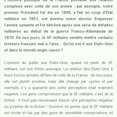
complexe avec celle de son armée : par exemple, notre
premier Président fut élu en 1848, a fait un coup d’État
militaire en 1851, est devenu notre dernier Empereur
l’année suivante et fut détrôné après une série de défaites
militaires au début de la guerre Franco-Allemande de
1870. De nos jours, la SF militaire semble mettre certains
lecteurs français mal à l’aise… Qu’en est-il aux Etats-Unis
et dans le monde anglo-saxon ?
L’opinion du public aux Etats-Unis, quand on parle de SF
militaire, est loin d’être univoque. La relation des Etats-Unis à
leurs forces armées diffère de celle de la France : de nos jours,
elle est plutôt positive, mais elle change par cycles et par
exemple, il y a quarante ans cette perception était vraiment
négative. Les gens comprennent que la SF militaire, c’est de la
fiction : il n’est pas nécessaire d’avoir une perception négative
ou positive de la fiction ! Souvent, on pense que la SF militaire
est écrite et lue par des gens de sensibilité conservatrice, et