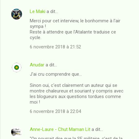
Le Maki
a dit…
Merci pour cet interview, le bonhomme à l'air
sympa !
Reste à attendre que l'Atalante traduise ce
cycle.
6 novembre 2018 à 21:52
Anudar
a dit…
J'ai cru comprendre que...
Sinon oui, c'est clairement un auteur qui se
montre chaleureux et souriant y compris avec
les blogueurs aux questions tordues comme
moi !
6 novembre 2018 à 22:04
Anne-Laure - Chut Maman Lit
a dit…
"On pourrait dire que la SF militaire, c’est de la