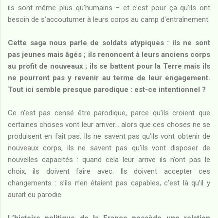
ils sont même plus qu’humains – et c’est pour ça qu’ils ont
besoin de s’accoutumer à leurs corps au camp d'entraînement.
Cette saga nous parle de soldats atypiques : ils ne sont
pas jeunes mais âgés ; ils renoncent à leurs anciens corps
au profit de nouveaux ; ils se battent pour la Terre mais ils
ne pourront pas y revenir au terme de leur engagement.
Tout ici semble presque parodique : est-ce intentionnel ?
Ce n’est pas censé être parodique, parce qu’ils croient que
certaines choses vont leur arriver… alors que ces choses ne se
produisent en fait pas. Ils ne savent pas qu’ils vont obtenir de
nouveaux corps, ils ne savent pas qu’ils vont disposer de
nouvelles capacités : quand cela leur arrive ils n’ont pas le
choix, ils doivent faire avec. Ils doivent accepter ces
changements : s’ils n’en étaient pas capables, c’est là qu’il y
aurait eu parodie.
L’histoire politique de la France possède une relation