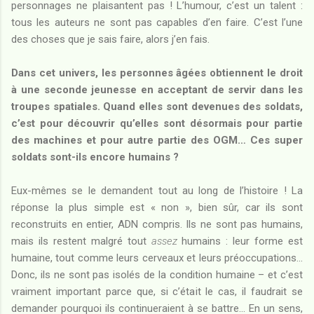
personnages ne plaisantent pas ! L’humour, c’est un talent :
tous les auteurs ne sont pas capables d’en faire. C’est l’une
des choses que je sais faire, alors j’en fais.
Dans cet univers, les personnes âgées obtiennent le droit
à une seconde jeunesse en acceptant de servir dans les
troupes spatiales. Quand elles sont devenues des soldats,
c’est pour découvrir qu’elles sont désormais pour partie
des machines et pour autre partie des OGM… Ces super
soldats sont-ils encore humains ?
Eux-mêmes se le demandent tout au long de l’histoire ! La
réponse la plus simple est « non », bien sûr, car ils sont
reconstruits en entier, ADN compris. Ils ne sont pas humains,
mais ils restent malgré tout
assez
humains : leur forme est
humaine, tout comme leurs cerveaux et leurs préoccupations…
Donc, ils ne sont pas isolés de la condition humaine – et c’est
vraiment important parce que, si c’était le cas, il faudrait se
demander pourquoi ils continueraient à se battre… En un sens,