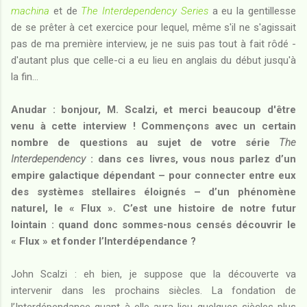
machina
et de
The Interdependency Series
a eu la gentillesse
de se prêter à cet exercice pour lequel, même s'il ne s'agissait
pas de ma première interview, je ne suis pas tout à fait rôdé -
d'autant plus que celle-ci a eu lieu en anglais du début jusqu'à
la fin...
Anudar : bonjour, M. Scalzi, et merci beaucoup d'être
venu à cette interview ! Commençons avec un certain
nombre de questions au sujet de votre série
The
Interdependency
: dans ces livres, vous nous parlez d’un
empire galactique dépendant – pour connecter entre eux
des systèmes stellaires éloignés – d’un phénomène
naturel, le « Flux ». C’est une histoire de notre futur
lointain : quand donc sommes-nous censés découvrir le
« Flux » et fonder l’Interdépendance ?
John Scalzi : eh bien, je suppose que la découverte va
intervenir dans les prochains siècles. La fondation de
l’Interdépendance quant à elle aura lieu quelques siècles plus