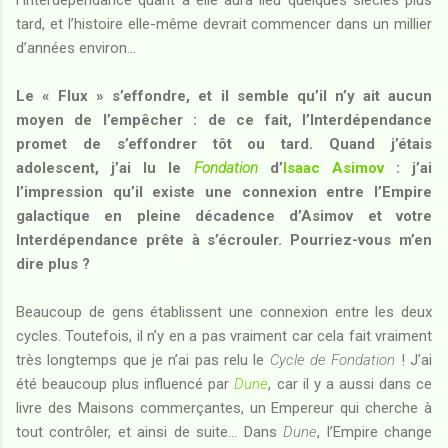
tard, et l’histoire elle-même devrait commencer dans un millier
d’années environ...
Le « Flux » s’effondre, et il semble qu’il n’y ait aucun
moyen de l’empêcher : de ce fait, l’Interdépendance
promet de s’effondrer tôt ou tard. Quand j’étais
adolescent, j’ai lu le
Fondation
d’
Isaac Asimov
: j’ai
l’impression qu’il existe une connexion entre l’Empire
galactique en pleine décadence d’Asimov et votre
Interdépendance prête à s’écrouler. Pourriez-vous m’en
dire plus ?
Beaucoup de gens établissent une connexion entre les deux
cycles. Toutefois, il n’y en a pas vraiment car cela fait vraiment
très longtemps que je n’ai pas relu le
Cycle de Fondation
! J’ai
été beaucoup plus influencé par
Dune
, car il y a aussi dans ce
livre des Maisons commerçantes, un Empereur qui cherche à
tout contrôler, et ainsi de suite… Dans
Dune
, l’Empire change