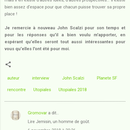
bien assez d'espace pour que chacun puisse trouver sa propre
place !
Je remercie à nouveau John Scalzi pour son temps et
pour les réponses qu'il a bien voulu m'apporter, en
espérant qu'elles seront tout aussi intéressantes pour
vous qu'elles l'ont été pour moi.
auteur
interview
John Scalzi
Planete SF
rencontre
Utopiales
Utopiales 2018
Gromovar
a dit…
C
Lire Jemisin, un homme de goût.
o