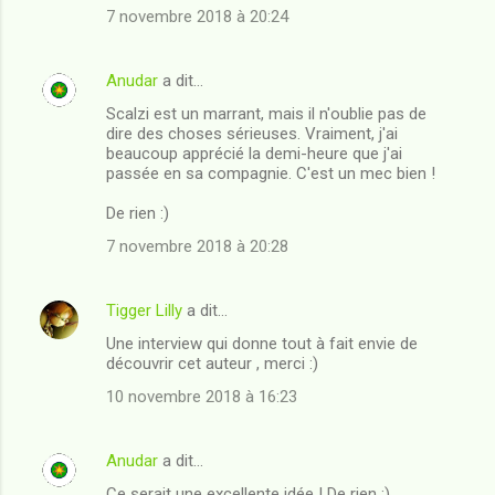
7 novembre 2018 à 20:24
Anudar
a dit…
Scalzi est un marrant, mais il n'oublie pas de
dire des choses sérieuses. Vraiment, j'ai
beaucoup apprécié la demi-heure que j'ai
passée en sa compagnie. C'est un mec bien !
De rien :)
7 novembre 2018 à 20:28
Tigger Lilly
a dit…
Une interview qui donne tout à fait envie de
découvrir cet auteur , merci :)
10 novembre 2018 à 16:23
Anudar
a dit…
Ce serait une excellente idée ! De rien :)