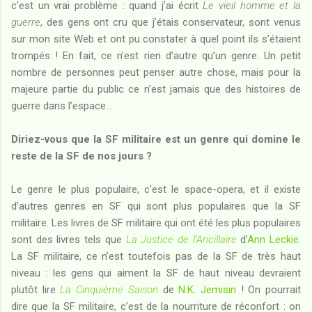
c’est un vrai problème : quand j’ai écrit
Le vieil homme et la
guerre
, des gens ont cru que j’étais conservateur, sont venus
sur mon site Web et ont pu constater à quel point ils s’étaient
trompés ! En fait, ce n’est rien d’autre qu’un genre. Un petit
nombre de personnes peut penser autre chose, mais pour la
majeure partie du public ce n’est jamais que des histoires de
guerre dans l’espace...
Diriez-vous que la SF militaire est un genre qui domine le
reste de la SF de nos jours ?
Le genre le plus populaire, c'est le space-opera, et il existe
d’autres genres en SF qui sont plus populaires que la SF
militaire. Les livres de SF militaire qui ont été les plus populaires
sont des livres tels que
La Justice de l’Ancillaire
d’
Ann Leckie
.
La SF militaire, ce n’est toutefois pas de la SF de très haut
niveau : les gens qui aiment la SF de haut niveau devraient
plutôt lire
La Cinquième Saison
de
N.K. Jemisin
! On pourrait
dire que la SF militaire, c’est de la nourriture de réconfort : on