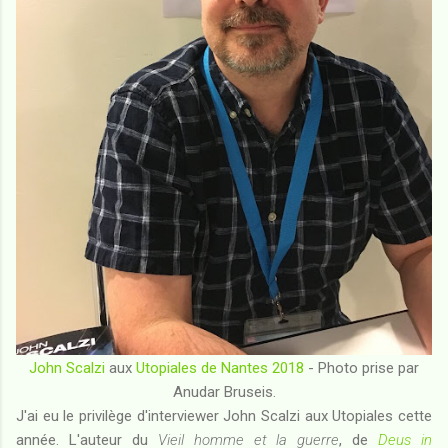
John Scalzi
aux
Utopiales de Nantes 2018
- Photo prise par
Anudar Bruseis.
J'ai eu le privilège d'interviewer John Scalzi aux Utopiales cette
année. L'auteur du
Vieil homme et la guerre
, de
Deus in