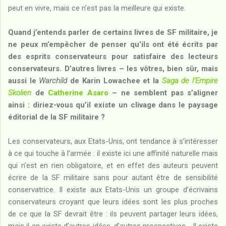
peut en vivre, mais ce n’est pas la meilleure qui existe.
Quand j’entends parler de certains livres de SF militaire, je
ne peux m’empêcher de penser qu’ils ont été écrits par
des esprits conservateurs pour satisfaire des lecteurs
conservateurs. D’autres livres – les vôtres, bien sûr, mais
aussi le
Warchild
de Karin Lowachee et la
Saga de l’Empire
Skolien
de
Catherine Asaro
– ne semblent pas s’aligner
ainsi : diriez-vous qu’il existe un clivage dans le paysage
éditorial de la SF militaire ?
Les conservateurs, aux Etats-Unis, ont tendance à s’intéresser
à ce qui touche à l’armée : il existe ici une affinité naturelle mais
qui n’est en rien obligatoire, et en effet des auteurs peuvent
écrire de la SF militaire sans pour autant être de sensibilité
conservatrice. Il existe aux Etats-Unis un groupe d’écrivains
conservateurs croyant que leurs idées sont les plus proches
de ce que la SF devrait être : ils peuvent partager leurs idées,
mais il en existe d’autres idées, d’autres prospectives… Il existe