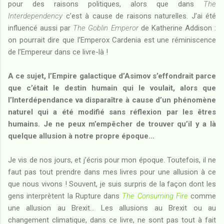
pour des raisons politiques, alors que dans
The
Interdependency
c’est à cause de raisons naturelles. J’ai été
influencé aussi par
The Goblin Emperor
de Katherine Addison :
on pourrait dire que l’Emperox Cardenia est une réminiscence
de l’Empereur dans ce livre-là !
A ce sujet, l’Empire galactique d’Asimov s’effondrait parce
que c’était le destin humain qui le voulait, alors que
l’Interdépendance va disparaître à cause d’un phénomène
naturel qui a été modifié sans réflexion par les êtres
humains. Je ne peux m’empêcher de trouver qu’il y a là
quelque allusion à notre propre époque...
Je vis de nos jours, et j’écris pour mon époque. Toutefois, il ne
faut pas tout prendre dans mes livres pour une allusion à ce
que nous vivons ! Souvent, je suis surpris de la façon dont les
gens interprètent la Rupture dans
The Consuming Fire
comme
une allusion au Brexit… Les allusions au Brexit ou au
changement climatique, dans ce livre, ne sont pas tout à fait