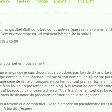
 Shiono
Fantasy
manga
Planete SF
Übel Blatt
…
u manga Übel Blatt sont très constructives (que j’aime énormément)
 Continuez comme ça, j’ai vraiment hâte de lire la suite !
18 à 02:09
ci pour cet enthousiasme !
t un manga que je suis depuis 2009 soit donc pas loin de dix ans. Le r
 contribue à sa légende... même si son contenu en lui-même pourrait
 une série de rétro-chroniques en partant du tout premier tome afin 
e à sa fin, soit représentée sur ce blog. A la faveur de cette relectur
avait beaucoup de choses à dire sur "Übel Blatt"... et en tout cas bea
x mois de distance du précédent permettait de le soupçonner.
pas à revenir et à commenter... voire à prendre un pseudonyme ici et 
:) A bientôt j'espère !