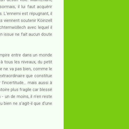
rmais, il lui faut acquérir
s. L'ennemi est répugnant, il
 viennent soutenir Köinzell
chtemwöllech avec lequel il
 son issue ne fait aucun doute
l'Empire entre dans un monde
 tous les niveaux, du petit
e ne va pas bien, comme le
extraordinaire que constitue
'incertitude... mais aussi à
stoire plus fragile car blessé
- un de moins, il n'en reste
u bien ne s'agit-il que d'une