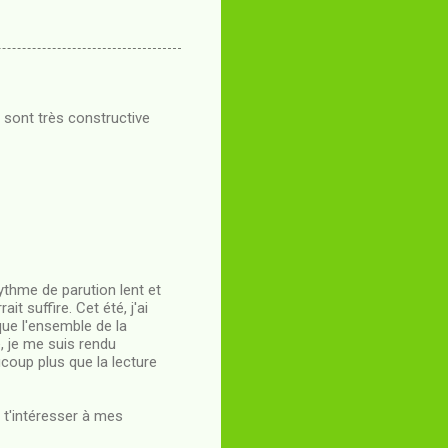
 sont très constructive
ythme de parution lent et
 suffire. Cet été, j'ai
que l'ensemble de la
e, je me suis rendu
ucoup plus que la lecture
à t'intéresser à mes