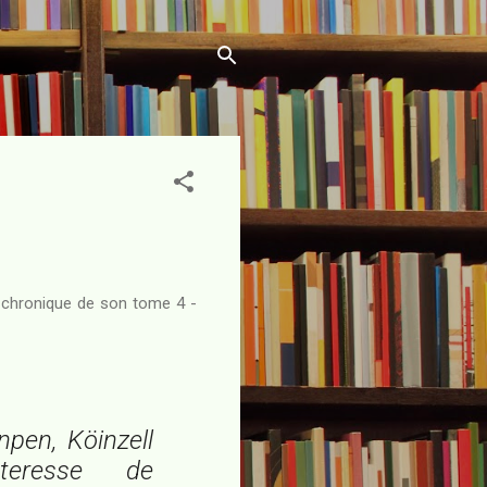
o-chronique de son tome 4 -
pen, Köinzell
teresse de