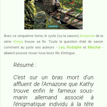
Avec ce cinquième tome, le cycle (ou la saison)
Amazonie
de la
série
Kenya
trouve sa fin. Toute la question était de savoir
comment au juste ses auteurs -
Leo
,
Rodolphe
et
Marchal
-
allaient pouvoir nouer tous leurs fils d'intrigue...
Résumé :
C'est sur un bras mort d'un
affluent de l'Amazone que Kathy
trouve enfin le fameux sous-
marin allemand associé à
l'énigmatique individu à la tête