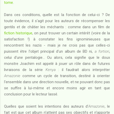
tome
.
Dans ces conditions, quelle est la fonction de celui-ci ? De
toute évidence, il s'agit pour les auteurs de récompenser les
gentils et de châtier les méchants : comme dans un film de
fiction historique
, on peut trouver un certain intérêt (voire de la
satisfaction !) à constater les fins ignominieuses que
rencontrent les nazis - mais je ne crois pas que celles-ci
puissent être l'objet principal d'un album de BD ni,
a fortiori
,
celui d'une pentalogie... Ou alors, cela signifie que le doux
monstre Joachim est appelé à jouer un rôle dans de futures
livraisons de la série
Kenya
: il faudrait alors interpréter
Amazonie
comme un cycle de transition, destiné à orienter
l'ensemble dans une direction nouvelle, et ne pouvant donc pas
se suffire à lui-même et encore moins agir en tant que
conclusion pour le lecteur lassé.
Quelles que soient les intentions des auteurs d'
Amazonie
, le
fait est que cet album n'atteint pas ses objectifs et n'apporte