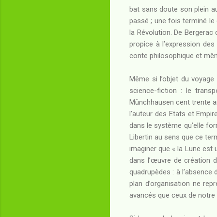
bat sans doute son plein au
passé ; une fois terminé le 
la Révolution. De Bergerac 
propice à l’expression des 
conte philosophique et même
Même si l’objet du voyage d
science-fiction : le tran
Münchhausen cent trente ans
l’auteur des Etats et Empire
dans le système qu’elle form
Libertin au sens que ce ter
imaginer que « la Lune est u
dans l’œuvre de création d
quadrupèdes : à l’absence d
plan d’organisation ne rep
avancés que ceux de notre