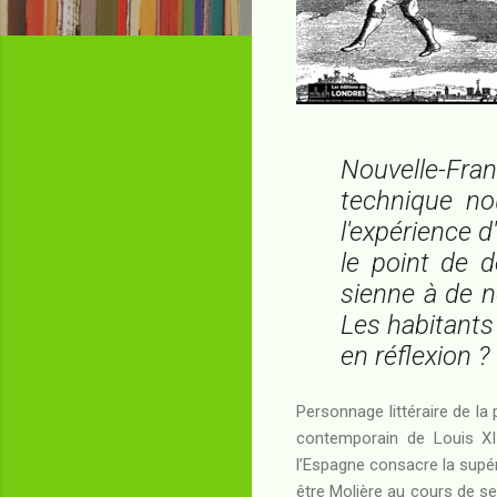
Nouvelle-Franc
technique nou
l'expérience d
le point de 
sienne à de n
Les habitants 
en réflexion ?
Personnage littéraire de la
contemporain de Louis XII
l’Espagne consacre la supério
être Molière au cours de se