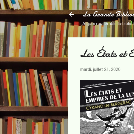
La Grande Biblio
A quoi ressemble la biblio
Les États et 
mardi, juillet 21, 2020