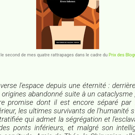
 le second de mes quatre rattrapages dans le cadre du
Prix des Blo
verse l'espace depuis une éternité : derrière
origines abandonné suite à un cataclysme ;
rre promise dont il est encore séparé par 
térieur, les ultimes survivants de l'humanité 
ratifiée qui admet la ségrégation et l'escla
des ponts inférieurs, et malgré son intelli