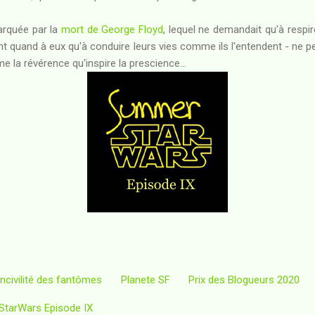
arquée par la
mort de George Floyd
, lequel ne demandait qu'à respir
 quand à eux qu'à conduire leurs vies comme ils l'entendent - ne pe
 la révérence qu'inspire la prescience...
incivilité des fantômes
Planete SF
Prix des Blogueurs 2020
tarWars Episode IX