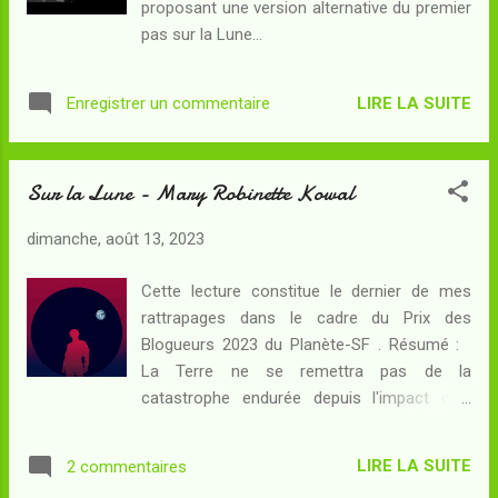
proposant une version alternative du premier
pas sur la Lune...
LIRE LA SUITE
Enregistrer un commentaire
Sur la Lune - Mary Robinette Kowal
dimanche, août 13, 2023
Cette lecture constitue le dernier de mes
rattrapages dans le cadre du Prix des
Blogueurs 2023 du Planète-SF . Résumé :
La Terre ne se remettra pas de la
catastrophe endurée depuis l'impact d'un
météore onze ans plus tôt : l'espoir de survie
pour l'humanité se trouve dans l'espace, à
LIRE LA SUITE
2 commentaires
commencer sur la Lune où se trouve d'ores