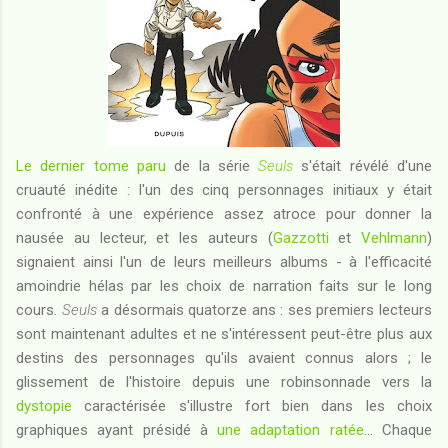
Le dernier tome paru
de la série
Seuls
s'était révélé d'une
cruauté inédite : l'un des cinq personnages initiaux y était
confronté à une expérience assez atroce pour donner la
nausée au lecteur, et les auteurs (
Gazzotti
et
Vehlmann
)
signaient ainsi l'un de leurs meilleurs albums - à l'efficacité
amoindrie hélas par les choix de narration faits sur le long
cours.
Seuls
a désormais quatorze ans : ses premiers lecteurs
sont maintenant adultes et ne s'intéressent peut-être plus aux
destins des personnages qu'ils avaient connus alors ; le
glissement de l'histoire depuis une robinsonnade vers la
dystopie
caractérisée s'illustre fort bien dans les choix
graphiques ayant présidé à
une adaptation ratée
... Chaque