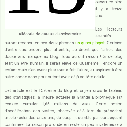
ouvert ce blog
il y a treize
ans.
Les lecteurs
Allégorie de gâteau d'anniversaire.
attentifs
auront reconnu en ces deux phrases
un quasi plagiat
. Certains
d'entre eux, encore plus attentifs, se diront que l'article des
douze ans manque au blog. Tous auront raison ! Si ce blog
était un être humain, il serait élève de Quatrième : encore un
enfant mais n'en ayant plus tout à fait l'allure, et aspirant à être
autre chose sans pour autant avoir déjà sa tête adulte...
Cet article est le 1570ème du blog et, si j'en crois le tableau
des statistiques, à l'heure actuelle la Grande Bibliothèque est
censée cumuler 1,66 millions de vues. Cette notion
d'accélération des visites, observée déjà lors du précédent
article (celui des onze ans, du coup...), semble par conséquent
confirmée. La raison profonde en reste un peu mystérieuse à