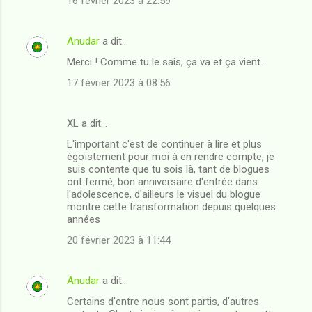
16 février 2023 à 22:59
Anudar
a dit…
Merci ! Comme tu le sais, ça va et ça vient...
17 février 2023 à 08:56
XL a dit…
L'important c'est de continuer à lire et plus
égoïstement pour moi à en rendre compte, je
suis contente que tu sois là, tant de blogues
ont fermé, bon anniversaire d'entrée dans
l'adolescence, d'ailleurs le visuel du blogue
montre cette transformation depuis quelques
années
20 février 2023 à 11:44
Anudar
a dit…
Certains d'entre nous sont partis, d'autres