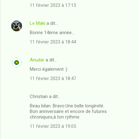
11 février 2023 à 17:15
a
i
Le Maki
a dit…
r
Bonne 14ème année...
e
11 février 2023 à 18:44
s
Anudar
a dit…
Merci également :)
11 février 2023 à 18:47
Christian a dit…
Beau bilan. Bravo.Une belle longévité.
Bon anniversaire et encore de futures
chroniques,à ton rythme.
11 février 2023 à 19:05