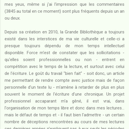
mes yeux, même si j'ai l'impression que les commentaires
(3845 au total en ce moment) sont plus fréquents depuis un an
ou deux.
Depuis sa création en 2010, la Grande Bibliothèque a toujours
existé dans les interstices de ma vie culturelle et celle-ci a
presque toujours dépendu de mon temps intellectuel
disponible. Force m'est de constater que les sollicitations -
qu'elles soient professionnelles ou non - entrent en
compétition avec le temps de la lecture, et surtout avec celui
de l'écriture. Le goût du travail "bien fait" - soit donc, un article
me permettant de rendre compte avec justice mais de façon
personnelle d'un texte lu - m'amène à retarder de plus en plus
souvent le moment de l'écriture d'une chronique. Un projet
professionnel accaparant m'a gêné, il est vrai, dans
l'organisation de mon temps libre et donc dans mes lectures...
mais le défaut de temps et - il faut bien l'admettre - un certain
nombre de déceptions rencontrées au cours de mes lectures
ces dernières années n'expliquent pas à eux seuls les périodes