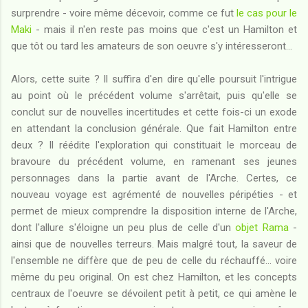
surprendre - voire même décevoir, comme ce fut
le cas pour le
Maki
- mais il n'en reste pas moins que c'est un Hamilton et
que tôt ou tard les amateurs de son oeuvre s'y intéresseront...
Alors, cette suite ? Il suffira d'en dire qu'elle poursuit l'intrigue
au point où le précédent volume s'arrêtait, puis qu'elle se
conclut sur de nouvelles incertitudes et cette fois-ci un exode
en attendant la conclusion générale. Que fait Hamilton entre
deux ? Il réédite l'exploration qui constituait le morceau de
bravoure du précédent volume, en ramenant ses jeunes
personnages dans la partie avant de l'Arche. Certes, ce
nouveau voyage est agrémenté de nouvelles péripéties - et
permet de mieux comprendre la disposition interne de l'Arche,
dont l'allure s'éloigne un peu plus de celle d'un
objet Rama
-
ainsi que de nouvelles terreurs. Mais malgré tout, la saveur de
l'ensemble ne diffère que de peu de celle du réchauffé... voire
même du peu original. On est chez Hamilton, et les concepts
centraux de l'oeuvre se dévoilent petit à petit, ce qui amène le