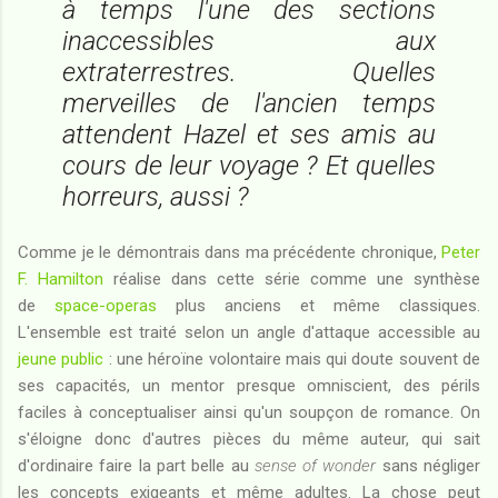
à temps l'une des sections
inaccessibles aux
extraterrestres. Quelles
merveilles de l'ancien temps
attendent Hazel et ses amis au
cours de leur voyage ? Et quelles
horreurs, aussi ?
Comme je le démontrais dans ma précédente chronique,
Peter
F. Hamilton
réalise dans cette série comme une synthèse
de
space-operas
plus anciens et même classiques.
L'ensemble est traité selon un angle d'attaque accessible au
jeune public
: une héroïne volontaire mais qui doute souvent de
ses capacités, un mentor presque omniscient, des périls
faciles à conceptualiser ainsi qu'un soupçon de romance. On
s'éloigne donc d'autres pièces du même auteur, qui sait
d'ordinaire faire la part belle au
sense of wonder
sans négliger
les concepts exigeants et même adultes. La chose peut