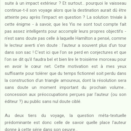
suite à un impact extérieur ? Et surtout... pourquoi le vaisseau
continue-t-il son voyage alors que la destination aurait dû être
atteinte peu après l'impact en question ? La solution triviale à
cette énigme - à savoir, que les Yis ne sont tout compte fait
pas assez intelligents pour accomplir leurs propres objectifs -
n'est sans doute pas celle à laquelle Hamilton a pensé, comme
le lecteur averti s'en doute : l'auteur a souvent plus d'un tour
dans son sac ! C'est ici que l'on se perd en conjectures et que
l'on se dit qu'il faudra bel et bien lire le troisième morceau pour
en avoir le cœur net. Cette motivation est à mes yeux
suffisante pour tolérer que du temps fictionnel soit perdu dans
la construction d'un triangle amoureux, dont la résolution sera
sans doute un moment important du prochain volume...
concession aux préoccupations perçues par l'auteur (ou son
éditeur ?) au public sans nul doute ciblé.
Au deux tiers du voyage, la question méta-textuelle
prédominante est donc celle de savoir quelle place l'auteur
donne à cette série dans son oeuvre...