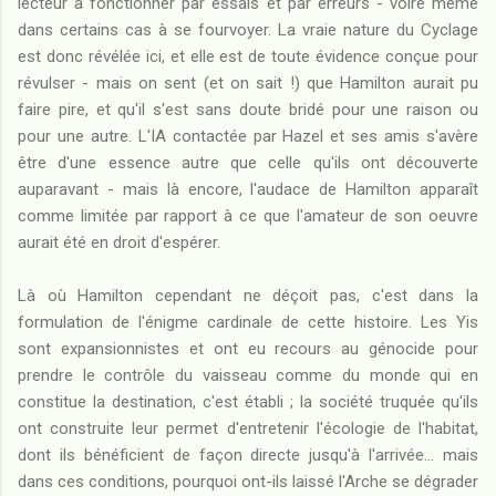
lecteur à fonctionner par essais et par erreurs - voire même
dans certains cas à se fourvoyer. La vraie nature du Cyclage
est donc révélée ici, et elle est de toute évidence conçue pour
révulser - mais on sent (et on sait !) que Hamilton aurait pu
faire pire, et qu'il s'est sans doute bridé pour une raison ou
pour une autre. L'IA contactée par Hazel et ses amis s'avère
être d'une essence autre que celle qu'ils ont découverte
auparavant - mais là encore, l'audace de Hamilton apparaît
comme limitée par rapport à ce que l'amateur de son oeuvre
aurait été en droit d'espérer.
Là où Hamilton cependant ne déçoit pas, c'est dans la
formulation de l'énigme cardinale de cette histoire. Les Yis
sont expansionnistes et ont eu recours au génocide pour
prendre le contrôle du vaisseau comme du monde qui en
constitue la destination, c'est établi ; la société truquée qu'ils
ont construite leur permet d'entretenir l'écologie de l'habitat,
dont ils bénéficient de façon directe jusqu'à l'arrivée... mais
dans ces conditions, pourquoi ont-ils laissé l'Arche se dégrader