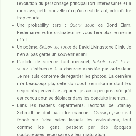
l'évolution du personnage principal fort intéressante et à
mon avis, cette nouvelle n'a qu'un seul défaut, celui d'être
trop courte.
Une probability zero :
Quark soup
de Bond Elam.
Redémarrer votre ordinateur ne vous fera plus le même
effet.
Un poème,
Skippy the robot
de David Livingstone Clink. Je
n'en ai pas gardé un souvenir ébahi.
L'article de science fact mensuel,
Robots don't leave
scars
, s'intéresse à la chirurgie assistée par ordinateur.
Je me suis contenté de regarder les photos. La dernière
m'a beaucoup plu, celle du robot vermiforme dont les
segments peuvent se séparer : je suis à peu près sûr qu'il
est conçu pour se déplacer dans les conduits internes...
Dans les reader's departments, l'éditorial de Stanley
Schmidt ne doit pas être manqué :
Growing pains
est
fondé sur l'idée selon laquelle les civilisations, tout
comme les gens, passent par des époques
douloureuses nécessaires à leur maturation.