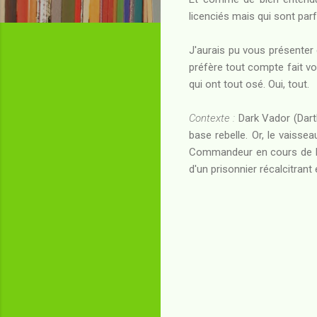
licenciés mais qui sont par
J'aurais pu vous présente
préfère tout compte fait vo
qui ont tout osé. Oui, tout.
Contexte :
Dark Vador (Darth
base rebelle. Or, le vaiss
Commandeur en cours de br
d'un prisonnier récalcitrant