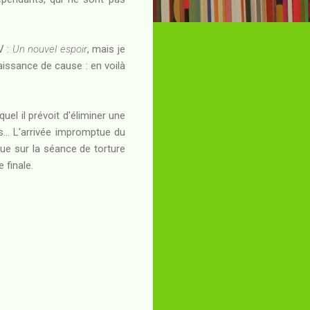
V :
Un nouvel espoir
, mais je
aissance de cause : en voilà
el il prévoit d'éliminer une
... L'arrivée impromptue du
e sur la séance de torture
 finale.