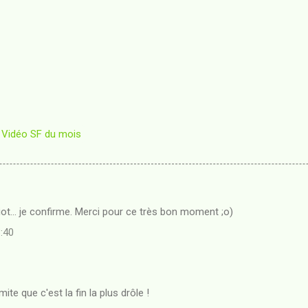
Vidéo SF du mois
iot... je confirme. Merci pour ce très bon moment ;o)
3:40
mite que c'est la fin la plus drôle !