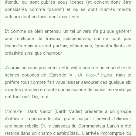
étendu, qui sont publiés sous licence (et doivent donc être
considérés comme "canon") et où se sont illustrés maints
auteurs dont certains sont excellents.
Et comme de bien entendu, un tel univers n'a pu que générer
une multitude de travaux indépendants, qui ne sont pas
licenciés mais qui sont parfois, néanmoins, époustouflants de
créativité ainsi que d'humour.
J'aurais pu vous présenter cette vidéo comme un ensemble de
scènes coupées de l'Episode IV :
Un nouvel espoir
, mais je
préfère tout compte fait vous laisser savourer ces quelque six
minutes de vidéo en toute connaissance de cause : en voilà qui
ont tout osé. Oui, tout.
Contexte :
Dark Vador (Darth Vader) présente à un groupe
d'officiers impériaux le plan grâce auquel il prévoit d'éliminer
une base rebelle. Or, le vaisseau du Commandeur Larkin a été
retardé dans un champ d'astéroïdes... L'arrivée impromptue du