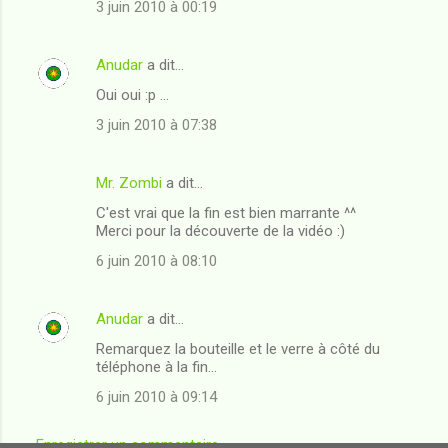
3 juin 2010 à 00:19
Anudar
a dit…
Oui oui :p ...
3 juin 2010 à 07:38
Mr. Zombi
a dit…
C'est vrai que la fin est bien marrante ^^
Merci pour la découverte de la vidéo :)
6 juin 2010 à 08:10
Anudar
a dit…
Remarquez la bouteille et le verre à côté du
téléphone à la fin...
6 juin 2010 à 09:14
Enregistrer un commentaire