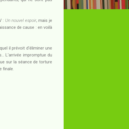
V :
Un nouvel espoir
, mais je
aissance de cause : en voilà
el il prévoit d'éliminer une
... L'arrivée impromptue du
e sur la séance de torture
 finale.