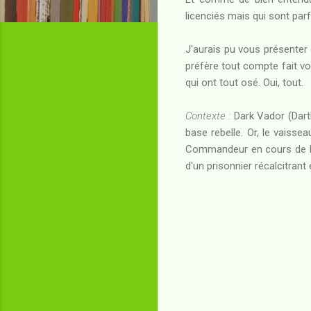
licenciés mais qui sont par
J'aurais pu vous présente
préfère tout compte fait vo
qui ont tout osé. Oui, tout.
Contexte :
Dark Vador (Darth
base rebelle. Or, le vaiss
Commandeur en cours de br
d'un prisonnier récalcitrant