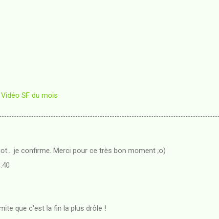
Vidéo SF du mois
iot... je confirme. Merci pour ce très bon moment ;o)
3:40
mite que c'est la fin la plus drôle !