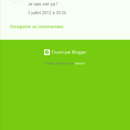
Je vais voir ça !
3 juillet 2012 à 20:26
Enregistrer un commentaire
Fourni par Blogger
Images de thèmes de
luoman