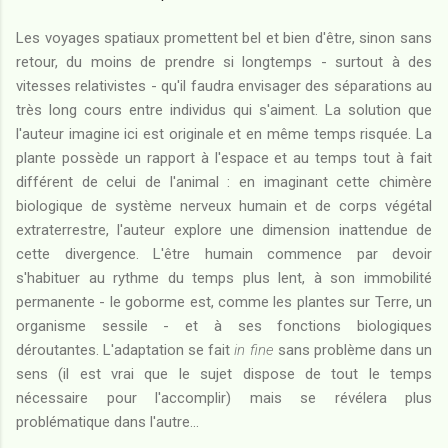
Les voyages spatiaux promettent bel et bien d'être, sinon sans
retour, du moins de prendre si longtemps - surtout à des
vitesses relativistes - qu'il faudra envisager des séparations au
très long cours entre individus qui s'aiment. La solution que
l'auteur imagine ici est originale et en même temps risquée. La
plante possède un rapport à l'espace et au temps tout à fait
différent de celui de l'animal : en imaginant cette chimère
biologique de système nerveux humain et de corps végétal
extraterrestre, l'auteur explore une dimension inattendue de
cette divergence. L'être humain commence par devoir
s'habituer au rythme du temps plus lent, à son immobilité
permanente - le goborme est, comme les plantes sur Terre, un
organisme sessile - et à ses fonctions biologiques
déroutantes. L'adaptation se fait
in fine
sans problème dans un
sens (il est vrai que le sujet dispose de tout le temps
nécessaire pour l'accomplir) mais se révélera plus
problématique dans l'autre...