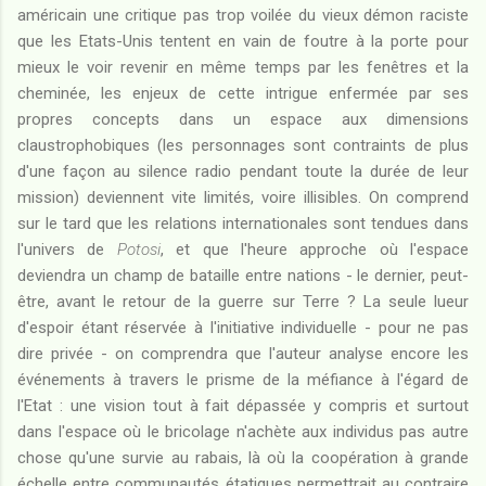
américain une critique pas trop voilée du vieux démon raciste
que les Etats-Unis tentent en vain de foutre à la porte pour
mieux le voir revenir en même temps par les fenêtres et la
cheminée, les enjeux de cette intrigue enfermée par ses
propres concepts dans un espace aux dimensions
claustrophobiques (les personnages sont contraints de plus
d'une façon au silence radio pendant toute la durée de leur
mission) deviennent vite limités, voire illisibles. On comprend
sur le tard que les relations internationales sont tendues dans
l'univers de
Potosi
, et que l'heure approche où l'espace
deviendra un champ de bataille entre nations - le dernier, peut-
être, avant le retour de la guerre sur Terre ? La seule lueur
d'espoir étant réservée à l'initiative individuelle - pour ne pas
dire privée - on comprendra que l'auteur analyse encore les
événements à travers le prisme de la méfiance à l'égard de
l'Etat : une vision tout à fait dépassée y compris et surtout
dans l'espace où le bricolage n'achète aux individus pas autre
chose qu'une survie au rabais, là où la coopération à grande
échelle entre communautés étatiques permettrait au contraire