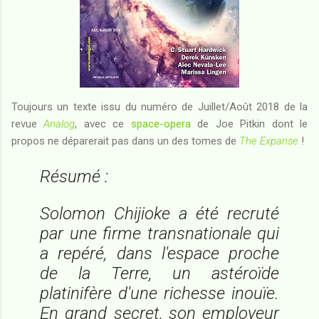
Toujours un texte issu du numéro de Juillet/Août 2018 de la
revue
Analog
, avec ce
space-opera
de Joe Pitkin dont le
propos ne déparerait pas dans un des tomes de
The Expanse
!
Résumé :
Solomon Chijioke a été recruté
par une firme transnationale qui
a repéré, dans l'espace proche
de la Terre, un astéroïde
platinifère d'une richesse inouïe.
En grand secret, son employeur