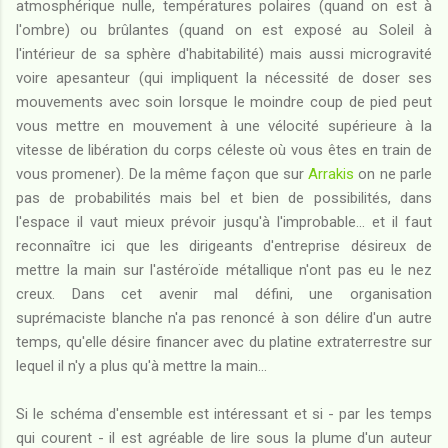
atmosphérique nulle, températures polaires (quand on est à
l'ombre) ou brûlantes (quand on est exposé au Soleil à
l'intérieur de sa sphère d'habitabilité) mais aussi microgravité
voire apesanteur (qui impliquent la nécessité de doser ses
mouvements avec soin lorsque le moindre coup de pied peut
vous mettre en mouvement à une vélocité supérieure à la
vitesse de libération du corps céleste où vous êtes en train de
vous promener). De la même façon que sur
Arrakis
on ne parle
pas de probabilités mais bel et bien de possibilités, dans
l'espace il vaut mieux prévoir jusqu'à l'improbable... et il faut
reconnaître ici que les dirigeants d'entreprise désireux de
mettre la main sur l'astéroïde métallique n'ont pas eu le nez
creux. Dans cet avenir mal défini, une organisation
suprémaciste blanche n'a pas renoncé à son délire d'un autre
temps, qu'elle désire financer avec du platine extraterrestre sur
lequel il n'y a plus qu'à mettre la main...
Si le schéma d'ensemble est intéressant et si - par les temps
qui courent - il est agréable de lire sous la plume d'un auteur