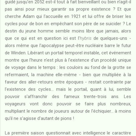
guidé jusqu'en 2052 est-il tout à fait bienveillant ou bien n'agit-il
pas ainsi pour mieux garantir sa propre existence ? Et que
cherche Adam qui l'accueille en 1921 et lui offre de briser les
cycles pour de bon en empêchant son père de se suicider ? Le
destin du jeune homme semble moins libre que jamais, alors
que ce qui est en question ici est l'
hybris
de quelques-uns -
alors même que l'apocalypse peut-être nucléaire barre le futur
de Winden. Libérant un portail temporel instable, cet événement
montre que l'heure n'est plus à l'existence d'un procédé unique
de voyage dans le temps : les couloirs au fond de la grotte se
refermaient, la machine elle-même - bien que multipliée à la
faveur des aller-retours entre époques - restait contrainte par
l'existence des cycles... mais le portail, quant à lui, semble
pouvoir s'affranchir des fameux trente-trois ans. Les
voyageurs vont donc pouvoir se faire plus nombreux,
multipliant le nombre de joueurs autour de l'échiquier... à moins
qu'il ne s'agisse d'autant de pions !
La première saison questionnait avec intelligence le caractère