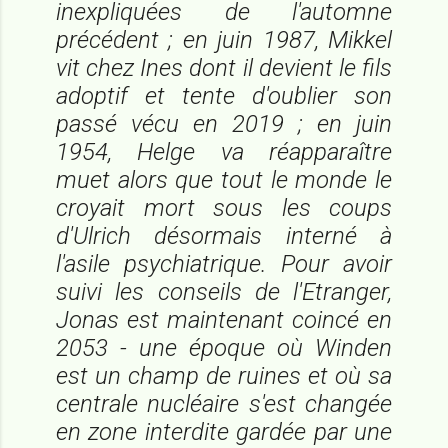
inexpliquées de l'automne
précédent ; en juin 1987, Mikkel
vit chez Ines dont il devient le fils
adoptif et tente d'oublier son
passé vécu en 2019 ; en juin
1954, Helge va réapparaître
muet alors que tout le monde le
croyait mort sous les coups
d'Ulrich désormais interné à
l'asile psychiatrique. Pour avoir
suivi les conseils de l'Etranger,
Jonas est maintenant coincé en
2053 - une époque où Winden
est un champ de ruines et où sa
centrale nucléaire s'est changée
en zone interdite gardée par une