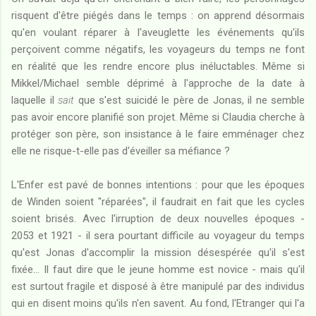
risquent d'être piégés dans le temps : on apprend désormais
qu'en voulant réparer à l'aveuglette les événements qu'ils
perçoivent comme négatifs, les voyageurs du temps ne font
en réalité que les rendre encore plus inéluctables. Même si
Mikkel/Michael semble déprimé à l'approche de la date à
laquelle il
sait
que s'est suicidé le père de Jonas, il ne semble
pas avoir encore planifié son projet. Même si Claudia cherche à
protéger son père, son insistance à le faire emménager chez
elle ne risque-t-elle pas d'éveiller sa méfiance ?
L'Enfer est pavé de bonnes intentions : pour que les époques
de Winden soient "réparées", il faudrait en fait que les cycles
soient brisés. Avec l'irruption de deux nouvelles époques -
2053 et 1921 - il sera pourtant difficile au voyageur du temps
qu'est Jonas d'accomplir la mission désespérée qu'il s'est
fixée... Il faut dire que le jeune homme est novice - mais qu'il
est surtout fragile et disposé à être manipulé par des individus
qui en disent moins qu'ils n'en savent. Au fond, l'Etranger qui l'a