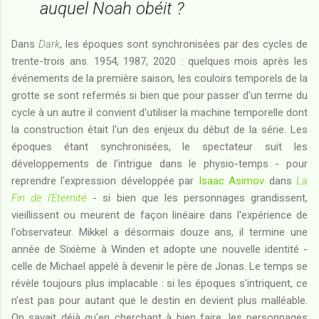
auquel Noah obéit ?
Dans
Dark
, les époques sont synchronisées par des cycles de
trente-trois ans. 1954, 1987, 2020 : quelques mois après les
événements de la première saison, les couloirs temporels de la
grotte se sont refermés si bien que pour passer d'un terme du
cycle à un autre il convient d'utiliser la machine temporelle dont
la construction était l'un des enjeux du début de la série. Les
époques étant synchronisées, le spectateur suit les
développements de l'intrigue dans le physio-temps - pour
reprendre l'expression développée par
Isaac Asimov
dans
La
Fin de l'Eternité
- si bien que les personnages grandissent,
vieillissent ou meurent de façon linéaire dans l'expérience de
l'observateur. Mikkel a désormais douze ans, il termine une
année de Sixième à Winden et adopte une nouvelle identité -
celle de Michael appelé à devenir le père de Jonas. Le temps se
révèle toujours plus implacable : si les époques s'intriquent, ce
n'est pas pour autant que le destin en devient plus malléable.
On savait déjà qu'en cherchant à bien faire, les personnages