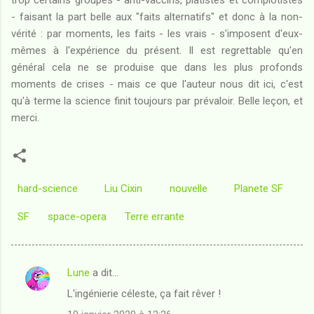
- faisant la part belle aux "faits alternatifs" et donc à la non-
vérité : par moments, les faits - les vrais - s'imposent d'eux-
mêmes à l'expérience du présent. Il est regrettable qu'en
général cela ne se produise que dans les plus profonds
moments de crises - mais ce que l'auteur nous dit ici, c'est
qu'à terme la science finit toujours par prévaloir. Belle leçon, et
merci.
hard-science
Liu Cixin
nouvelle
Planete SF
SF
space-opera
Terre errante
Lune
a dit…
C
L'ingénierie céleste, ça fait rêver !
o