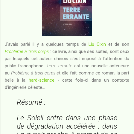
J'avais parlé il y a quelques temps de
Liu Cixin
et de son
Problème à trois corps
: ce livre, ainsi que ses suites, sont ceux
par lesquels cet auteur chinois s'est imposé à l'attention du
public francophone.
Terre errante
est une nouvelle antérieure
au
Problème à trois corps
et elle fait, comme ce roman, la part
belle à la
hard-science
- cette fois-ci dans un contexte
d'ingénierie céleste...
Résumé :
Le Soleil entre dans une phase
de dégradation accélérée : dans