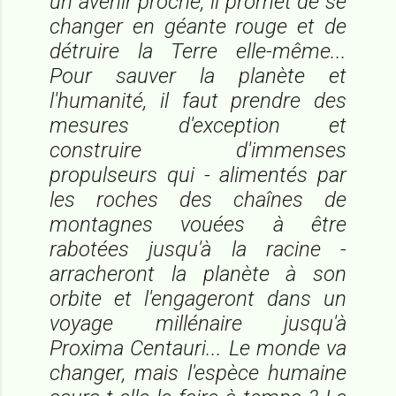
un avenir proche, il promet de se
changer en géante rouge et de
détruire la Terre elle-même...
Pour sauver la planète et
l'humanité, il faut prendre des
mesures d'exception et
construire d'immenses
propulseurs qui - alimentés par
les roches des chaînes de
montagnes vouées à être
rabotées jusqu'à la racine -
arracheront la planète à son
orbite et l'engageront dans un
voyage millénaire jusqu'à
Proxima Centauri... Le monde va
changer, mais l'espèce humaine