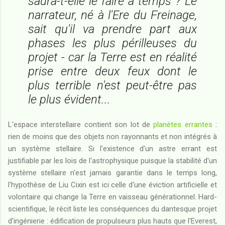
saura-t-elle le faire à temps ? Le
narrateur, né à l'Ere du Freinage,
sait qu'il va prendre part aux
phases les plus périlleuses du
projet - car la Terre est en réalité
prise entre deux feux dont le
plus terrible n'est peut-être pas
le plus évident...
L'espace interstellaire contient son lot de
planètes errantes
:
rien de moins que des objets non rayonnants et non intégrés à
un système stellaire. Si l'existence d'un astre errant est
justifiable par les lois de l'astrophysique puisque la stabilité d'un
système stellaire n'est jamais garantie dans le temps long,
l'hypothèse de Liu Cixin est ici celle d'une éviction artificielle et
volontaire qui change la Terre en vaisseau générationnel. Hard-
scientifique, le récit liste les conséquences du dantesque projet
d'ingénierie : édification de propulseurs plus hauts que l'Everest,