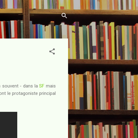
s souvent - dans la
SF
mais
nt le protagoniste principal