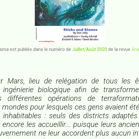
osma est publiée dans le numéro de
Juillet/Août 2020
de la revue
Ana
r Mars, lieu de relégation de tous les 
 ingénierie biologique afin de transform
s différentes opérations de terraforma
s mondes pour lesquels ces gens avaient été
inhabitables : seuls des districts adaptés
encore les accueillir... puisque leurs anci
vernement ne leur accordent plus aucun int