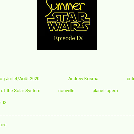
og Juillet/Août 2020
Andrew Kosma
cri
of the Solar System
nouvelle
planet-opera
 IX
aire