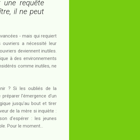
t une requête
re, il ne peut
avancées - mais qui requiert
s ouvriers a nécessité leur
ouvriers deviennent inutiles.
logique à des environnements
sidérés comme inutiles, ne
nir ? Si les oubliés de la
e préparer l'émergence d'un
gique jusqu'au bout et tirer
aveur de la mère si inquiète :
ison d'espérer : les jeunes
ble. Pour le moment...