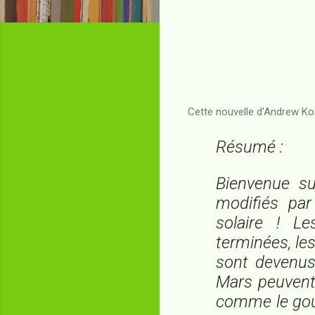
Cette nouvelle d'Andrew K
Résumé :
Bienvenue su
modifiés par
solaire ! Le
terminées, le
sont devenus 
Mars peuvent 
comme le gou