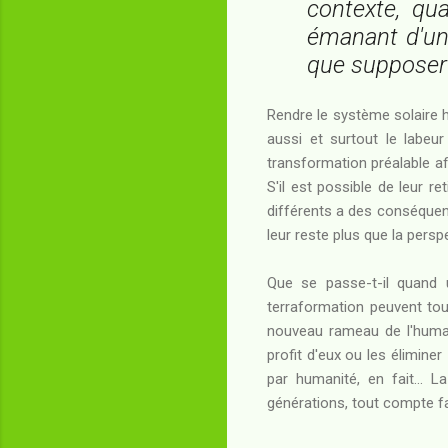
contexte, qu
émanant d'une
que supposer l
Rendre le système solaire h
aussi et surtout le labeur
transformation préalable afi
S'il est possible de leur r
différents a des conséque
leur reste plus que la perspe
Que se passe-t-il quand u
terraformation peuvent tou
nouveau rameau de l'humanit
profit d'eux ou les éliminer 
par humanité, en fait... L
générations, tout compte fai