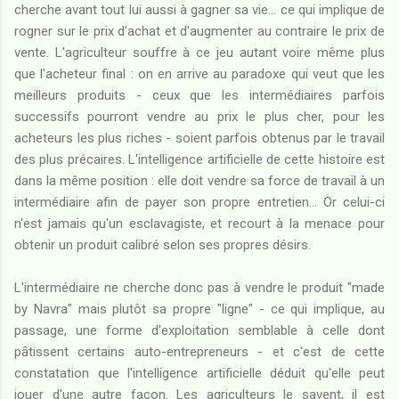
cherche avant tout lui aussi à gagner sa vie... ce qui implique de
rogner sur le prix d'achat et d'augmenter au contraire le prix de
vente. L'agriculteur souffre à ce jeu autant voire même plus
que l'acheteur final : on en arrive au paradoxe qui veut que les
meilleurs produits - ceux que les intermédiaires parfois
successifs pourront vendre au prix le plus cher, pour les
acheteurs les plus riches - soient parfois obtenus par le travail
des plus précaires. L'intelligence artificielle de cette histoire est
dans la même position : elle doit vendre sa force de travail à un
intermédiaire afin de payer son propre entretien... Or celui-ci
n'est jamais qu'un esclavagiste, et recourt à la menace pour
obtenir un produit calibré selon ses propres désirs.
L'intermédiaire ne cherche donc pas à vendre le produit "made
by Navra" mais plutôt sa propre "ligne" - ce qui implique, au
passage, une forme d'exploitation semblable à celle dont
pâtissent certains auto-entrepreneurs - et c'est de cette
constatation que l'intelligence artificielle déduit qu'elle peut
jouer d'une autre façon. Les agriculteurs le savent, il est