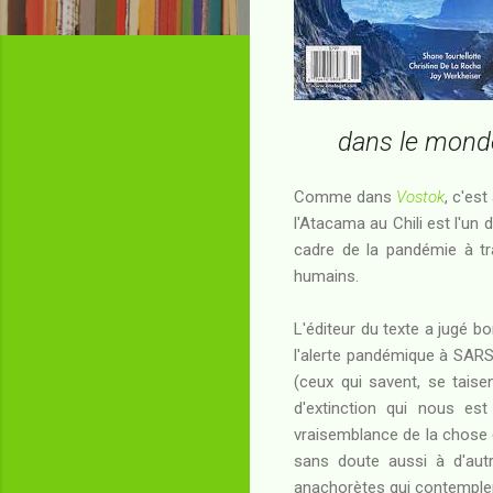
dans le monde
Comme dans
Vostok
, c'est
l'Atacama au Chili est l'un
cadre de la pandémie à tra
humains.
L'éditeur du texte a jugé b
l'alerte pandémique à SARS
(ceux qui savent, se taise
d'extinction qui nous es
vraisemblance de la chose e
sans doute aussi à d'autr
anachorètes qui contemplent