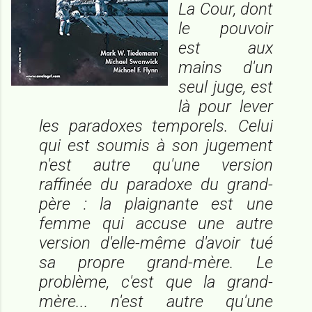
La Cour, dont
le pouvoir
est aux
mains d'un
seul juge, est
là pour lever
les paradoxes temporels. Celui
qui est soumis à son jugement
n'est autre qu'une version
raffinée du paradoxe du grand-
père : la plaignante est une
femme qui accuse une autre
version d'elle-même d'avoir tué
sa propre grand-mère. Le
problème, c'est que la grand-
mère... n'est autre qu'une