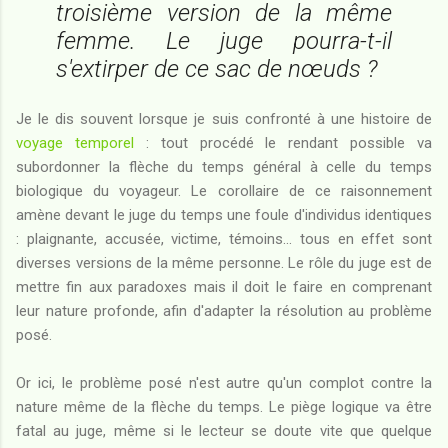
troisième version de la même
femme. Le juge pourra-t-il
s'extirper de ce sac de nœuds ?
Je le dis souvent lorsque je suis confronté à une histoire de
voyage temporel
: tout procédé le rendant possible va
subordonner la flèche du temps général à celle du temps
biologique du voyageur. Le corollaire de ce raisonnement
amène devant le juge du temps une foule d'individus identiques
: plaignante, accusée, victime, témoins... tous en effet sont
diverses versions de la même personne. Le rôle du juge est de
mettre fin aux paradoxes mais il doit le faire en comprenant
leur nature profonde, afin d'adapter la résolution au problème
posé.
Or ici, le problème posé n'est autre qu'un complot contre la
nature même de la flèche du temps. Le piège logique va être
fatal au juge, même si le lecteur se doute vite que quelque