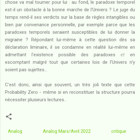
chose va mal tourner pour lui : au fond, le paradoxe temporel
est-il un obstacle à la bonne marche de l'Univers ? Le juge du
temps rend-il ses verdicts sur la base de règles intangibles ou
bien par convenance personnelle, par exemple parce que les
paradoxes temporels seraient susceptibles de lui donner la
migraine ? Répondant lui-même à cette question dès sa
déclaration liminaire, il se condamne en réalité lui-même en
admettant l'existence possible des paradoxes
et
en
escomptant malgré tout que certaines lois de l'Univers n'y
soient pas sujettes...
C'est donc, ainsi que souvent, un très joli texte que cette
Probability Zero - même si en reconstituer la structure pourra
nécessiter plusieurs lectures...
Analog
Analog Mars/Avril 2022
critique