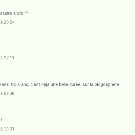
rsaire alors ^^
 à 20:54
 à 22:11
aire, trois ans, c'est déjà une belle durée, sur la blogosphère.
 à 09:08
!
 à 13:31