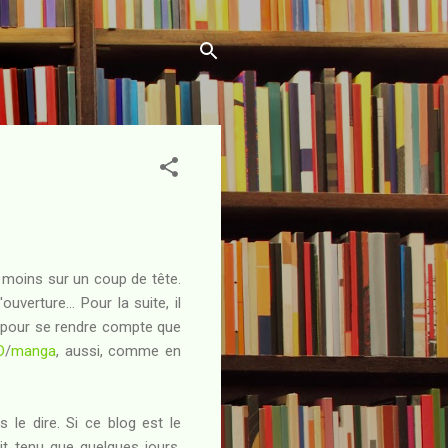
 moins sur un coup de tête.
verture... Pour la suite, il
 pour se rendre compte que
D
/
manga
, aussi, comme en
 le dire. Si ce blog est le
it tenu que quelques jours.