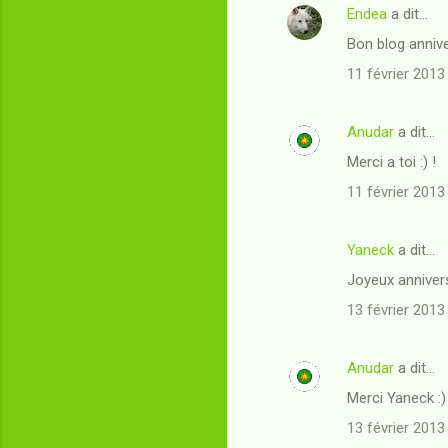
Endea
a dit…
Bon blog annive
11 février 2013
Anudar
a dit…
Merci a toi :) !
11 février 2013
Yaneck
a dit…
Joyeux annivers
13 février 2013
Anudar
a dit…
Merci Yaneck :) 
13 février 2013