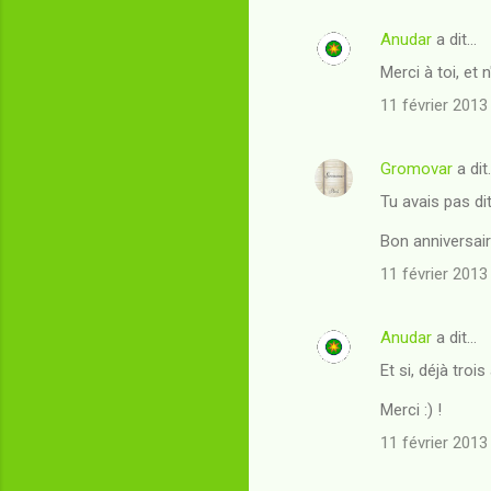
Anudar
a dit…
Merci à toi, et 
11 février 2013
Gromovar
a dit
Tu avais pas dit
Bon anniversaire
11 février 2013
Anudar
a dit…
Et si, déjà troi
Merci :) !
11 février 2013