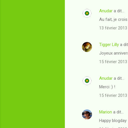
Anudar
a dit…
Au fait, je croi
13 février 2013
Tigger Lilly
a di
Joyeux annivers
15 février 2013
Anudar
a dit…
Merci :) !
15 février 2013
Marion
a dit…
Happy blogday !