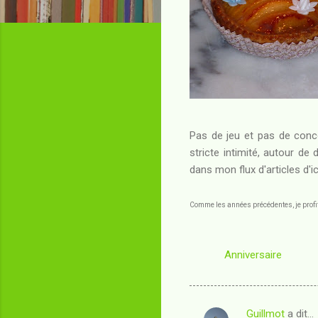
Pas de jeu et pas de conc
stricte intimité, autour de
dans mon flux d'articles d'ic
Comme les années précédentes, je profit
Anniversaire
Guillmot
a dit…