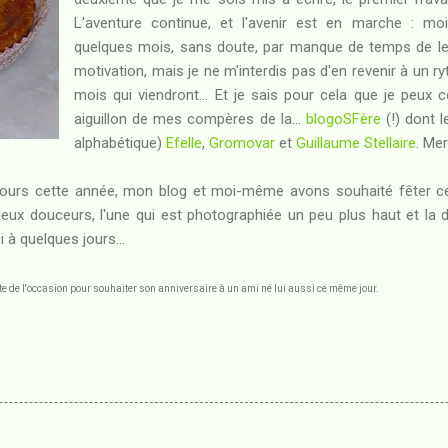
L'aventure continue, et l'avenir est en marche : mo
quelques mois, sans doute, par manque de temps de lec
motivation, mais je ne m'interdis pas d'en revenir à un 
mois qui viendront... Et je sais pour cela que je peux
aiguillon de mes compères de la...
blogoSFère
(!) dont l
alphabétique)
Efelle
,
Gromovar
et
Guillaume Stellaire
. Mer
ours cette année, mon blog et moi-même avons souhaité fêter cet
 deux douceurs, l'une qui est photographiée un peu plus haut et la
i à quelques jours...
e de l'occasion pour souhaiter son anniversaire à un ami né lui aussi ce même jour.