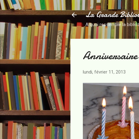
La Grande Biblio
A quoi ressemble la biblio
Anniversaire 
lundi, février 11, 2013