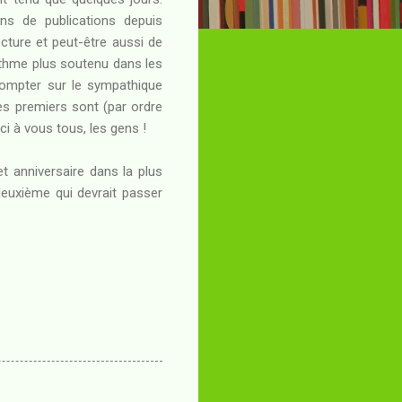
ins de publications depuis
ture et peut-être aussi de
rythme plus soutenu dans les
 compter sur le sympathique
es premiers sont (par ordre
ci à vous tous, les gens !
 anniversaire dans la plus
 deuxième qui devrait passer