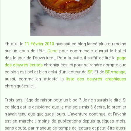
Eh oui : le
11 Février 2010
naissait ce blog lancé plus ou moins
sur un coup de tête.
Dune
pour commencer ouvrait le bal et
dès le jour de l'ouverture... Pour la suite, il suffit de lire la
page
des oeuvres écrites
chroniquées ici pour se rendre compte que
ce blog est bel et bien celui d'un lecteur de
SF
. Et de
BD
/
manga
,
aussi, comme en atteste la
liste des oeuvres graphiques
chroniquées ici...
Trois ans, l'âge de raison pour un blog ? Je ne saurais le dire. Si
ce blog est le deuxième que je me sois mis à écrire, le premier
n'avait tenu que quelques jours. L'aventure continue, et l'avenir
est en marche : moins de publications depuis quelques mois,
sans doute, par manque de temps de lecture et peut-être aussi