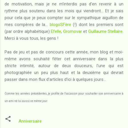
de motivation, mais je ne m'interdis pas d'en revenir à un
rythme plus soutenu dans les mois qui viendront... Et je sais
pour cela que je peux compter sur le sympathique aiguillon de
mes compères de la...
blogoSFère
(!) dont les premiers sont
(par ordre alphabétique)
Efelle
,
Gromovar
et
Guillaume Stellaire
.
Merci à vous tous, les gens !
Pas de jeu et pas de concours cette année, mon blog et moi-
même avons souhaité fêter cet anniversaire dans la plus
stricte intimité, autour de deux douceurs, l'une qui est
photographiée un peu plus haut et la deuxième qui devrait
passer dans mon flux d'articles d'ici à quelques jours...
Comme les années précédentes, je profite de l'occasion pour souhaiter son anniversaire à
un ami né lui aussi ce même jour.
Anniversaire