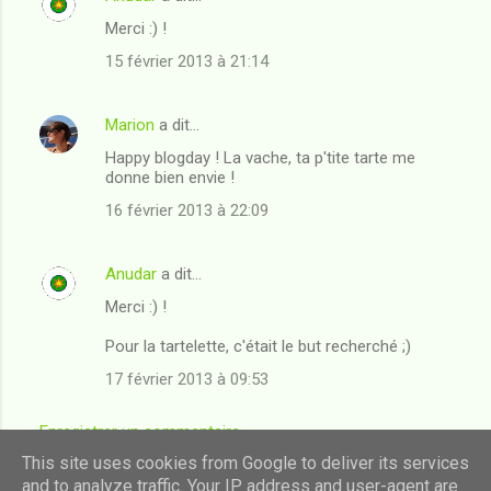
Merci :) !
15 février 2013 à 21:14
Marion
a dit…
Happy blogday ! La vache, ta p'tite tarte me
donne bien envie !
16 février 2013 à 22:09
Anudar
a dit…
Merci :) !
Pour la tartelette, c'était le but recherché ;)
17 février 2013 à 09:53
Enregistrer un commentaire
This site uses cookies from Google to deliver its services
and to analyze traffic. Your IP address and user-agent are