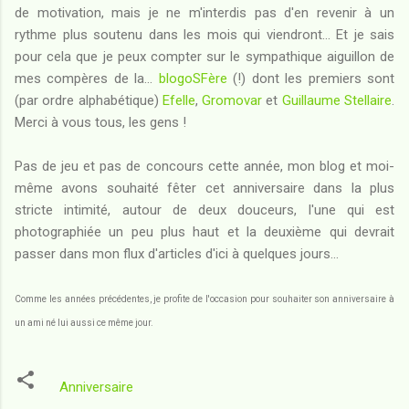
de motivation, mais je ne m'interdis pas d'en revenir à un
rythme plus soutenu dans les mois qui viendront... Et je sais
pour cela que je peux compter sur le sympathique aiguillon de
mes compères de la...
blogoSFère
(!) dont les premiers sont
(par ordre alphabétique)
Efelle
,
Gromovar
et
Guillaume Stellaire
.
Merci à vous tous, les gens !
Pas de jeu et pas de concours cette année, mon blog et moi-
même avons souhaité fêter cet anniversaire dans la plus
stricte intimité, autour de deux douceurs, l'une qui est
photographiée un peu plus haut et la deuxième qui devrait
passer dans mon flux d'articles d'ici à quelques jours...
Comme les années précédentes, je profite de l'occasion pour souhaiter son anniversaire à
un ami né lui aussi ce même jour.
Anniversaire