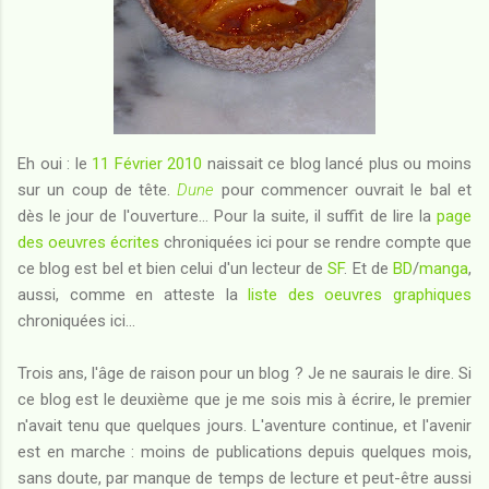
Eh oui : le
11 Février 2010
naissait ce blog lancé plus ou moins
sur un coup de tête.
Dune
pour commencer ouvrait le bal et
dès le jour de l'ouverture... Pour la suite, il suffit de lire la
page
des oeuvres écrites
chroniquées ici pour se rendre compte que
ce blog est bel et bien celui d'un lecteur de
SF
. Et de
BD
/
manga
,
aussi, comme en atteste la
liste des oeuvres graphiques
chroniquées ici...
Trois ans, l'âge de raison pour un blog ? Je ne saurais le dire. Si
ce blog est le deuxième que je me sois mis à écrire, le premier
n'avait tenu que quelques jours. L'aventure continue, et l'avenir
est en marche : moins de publications depuis quelques mois,
sans doute, par manque de temps de lecture et peut-être aussi