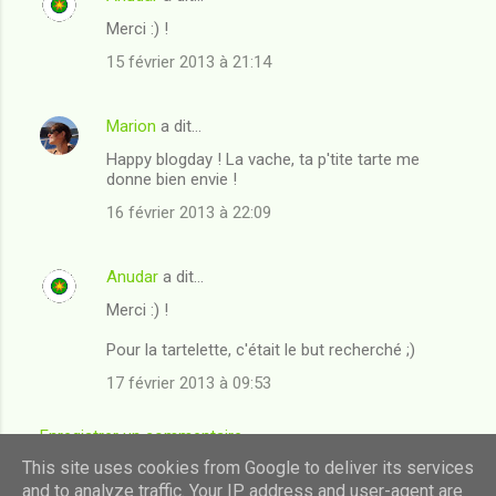
Merci :) !
15 février 2013 à 21:14
Marion
a dit…
Happy blogday ! La vache, ta p'tite tarte me
donne bien envie !
16 février 2013 à 22:09
Anudar
a dit…
Merci :) !
Pour la tartelette, c'était le but recherché ;)
17 février 2013 à 09:53
Enregistrer un commentaire
This site uses cookies from Google to deliver its services
and to analyze traffic. Your IP address and user-agent are