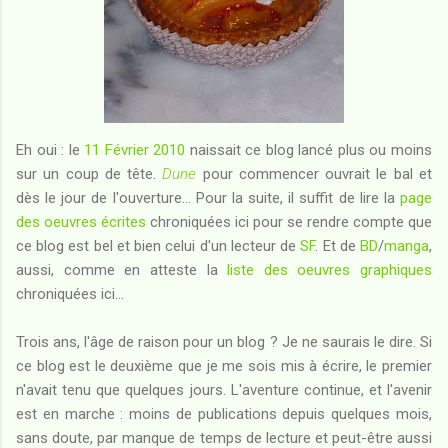
Eh oui : le
11 Février 2010
naissait ce blog lancé plus ou moins
sur un coup de tête.
Dune
pour commencer ouvrait le bal et
dès le jour de l'ouverture... Pour la suite, il suffit de lire la
page
des oeuvres écrites
chroniquées ici pour se rendre compte que
ce blog est bel et bien celui d'un lecteur de
SF
. Et de
BD
/
manga
,
aussi, comme en atteste la
liste des oeuvres graphiques
chroniquées ici...
Trois ans, l'âge de raison pour un blog ? Je ne saurais le dire. Si
ce blog est le deuxième que je me sois mis à écrire, le premier
n'avait tenu que quelques jours. L'aventure continue, et l'avenir
est en marche : moins de publications depuis quelques mois,
sans doute, par manque de temps de lecture et peut-être aussi