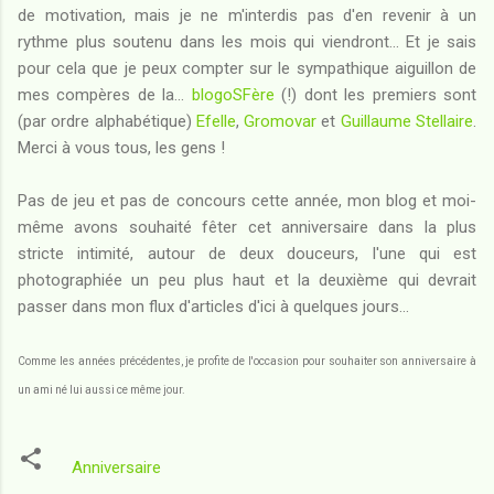
de motivation, mais je ne m'interdis pas d'en revenir à un
rythme plus soutenu dans les mois qui viendront... Et je sais
pour cela que je peux compter sur le sympathique aiguillon de
mes compères de la...
blogoSFère
(!) dont les premiers sont
(par ordre alphabétique)
Efelle
,
Gromovar
et
Guillaume Stellaire
.
Merci à vous tous, les gens !
Pas de jeu et pas de concours cette année, mon blog et moi-
même avons souhaité fêter cet anniversaire dans la plus
stricte intimité, autour de deux douceurs, l'une qui est
photographiée un peu plus haut et la deuxième qui devrait
passer dans mon flux d'articles d'ici à quelques jours...
Comme les années précédentes, je profite de l'occasion pour souhaiter son anniversaire à
un ami né lui aussi ce même jour.
Anniversaire