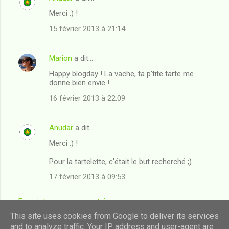
Merci :) !
15 février 2013 à 21:14
Marion
a dit…
Happy blogday ! La vache, ta p'tite tarte me
donne bien envie !
16 février 2013 à 22:09
Anudar
a dit…
Merci :) !
Pour la tartelette, c'était le but recherché ;)
17 février 2013 à 09:53
Enregistrer un commentaire
This site uses cookies from Google to deliver its services
and to analyze traffic. Your IP address and user-agent are