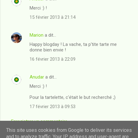
Merci :) !
15 février 2013 à 21:14
Marion
a dit…
Happy blogday ! La vache, ta p'tite tarte me
donne bien envie !
16 février 2013 à 22:09
Anudar
a dit…
Merci :) !
Pour la tartelette, c'était le but recherché ;)
17 février 2013 à 09:53
Enregistrer un commentaire
This site uses cookies from Google to deliver its services
and to analyze traffic. Your IP address and user-agent are