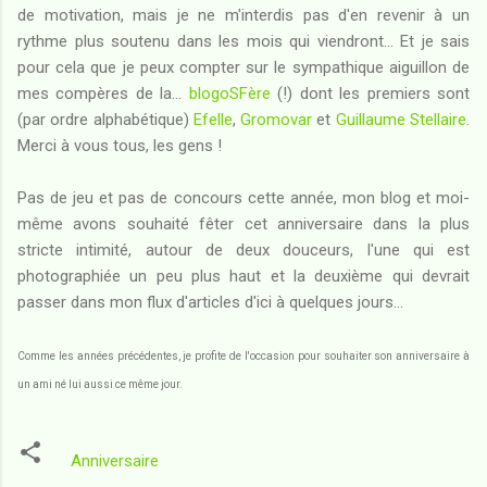
de motivation, mais je ne m'interdis pas d'en revenir à un
rythme plus soutenu dans les mois qui viendront... Et je sais
pour cela que je peux compter sur le sympathique aiguillon de
mes compères de la...
blogoSFère
(!) dont les premiers sont
(par ordre alphabétique)
Efelle
,
Gromovar
et
Guillaume Stellaire
.
Merci à vous tous, les gens !
Pas de jeu et pas de concours cette année, mon blog et moi-
même avons souhaité fêter cet anniversaire dans la plus
stricte intimité, autour de deux douceurs, l'une qui est
photographiée un peu plus haut et la deuxième qui devrait
passer dans mon flux d'articles d'ici à quelques jours...
Comme les années précédentes, je profite de l'occasion pour souhaiter son anniversaire à
un ami né lui aussi ce même jour.
Anniversaire