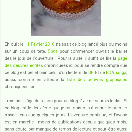
Eh oui : le
11 Février 2010
naissait ce blog lancé plus ou moins
sur un coup de tête.
Dune
pour commencer ouvrait le bal et
dès le jour de l'ouverture... Pour la suite, il suffit de lire la
page
des oeuvres écrites
chroniquées ici pour se rendre compte que
ce blog est bel et bien celui d'un lecteur de
SF
. Et de
BD
/
manga
,
aussi, comme en atteste la
liste des oeuvres graphiques
chroniquées ici...
Trois ans, l'âge de raison pour un blog ? Je ne saurais le dire. Si
ce blog est le deuxième que je me sois mis à écrire, le premier
n'avait tenu que quelques jours. L'aventure continue, et l'avenir
est en marche : moins de publications depuis quelques mois,
sans doute, par manque de temps de lecture et peut-être aussi