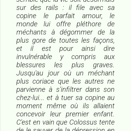
sur des rails : il file avec sa
copine le parfait amour, le
monde lui offre pléthore de
méchants à dégommer de la
plus gore de toutes les façons,
et il est pour ainsi dire
invulnérable y compris aux
blessures les plus graves.
Jusqu'au jour où un méchant
plus coriace que les autres ne
parvienne à s'infiltrer dans son
chez-lui... et à tuer sa copine au
moment même où ils allaient
concevoir leur premier enfant.
C'est en vain que Colossus tente
de le sauver de la dépression en