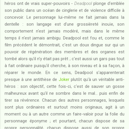
héros ont de vrais super-pouvoirs -
Deadpool
plonge d'emblée
son public dans un océan de cinglerie et de violence difficile à
concevoir. Le personnage lui-même ne fait jamais dans la
dentelle : son langage est d'une grossièreté inouïe, son
comportement n'est jamais modéré, mais dans le même
temps il n'est jamais ambigu. Deadpool est fou et, comme le
film précédent le démontrait, c'est un doux dingue sur qui un
pouvoir de régénération des membres et des organes est
tombé alors qu'il n'y était pas prêt ; c'est aussi un gars pas tout
à fait ordinaire puisqu'il cherche, à son niveau et à sa façon, à
réparer le monde. En ce sens, Deadpool s'apparenterait
presque à une antithèse de
Joker
plutôt qu'à un véritable anti-
héros : son objectif, cette fois-ci, c'est de sauver un gosse
malheureux avant qu'il ne sombre dans le mal... puis enfin de
tirer sa révérence. Chacun des autres personnages, lesquels
sont plus ordinaires et surtout moins originaux, agit à un
moment ou à un autre comme un faire-valoir pour la folie du
personnage éponyme ; et pourtant, chacun dispose de sa
propre personnalité, chacun dispose aussi de son propre