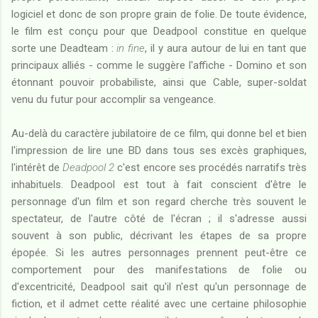
logiciel et donc de son propre grain de folie. De toute évidence,
le film est conçu pour que Deadpool constitue en quelque
sorte une Deadteam :
in fine
, il y aura autour de lui en tant que
principaux alliés - comme le suggère l'affiche - Domino et son
étonnant pouvoir probabiliste, ainsi que Cable, super-soldat
venu du futur pour accomplir sa vengeance.
Au-delà du caractère jubilatoire de ce film, qui donne bel et bien
l'impression de lire une BD dans tous ses excès graphiques,
l'intérêt de
Deadpool 2
c'est encore ses procédés narratifs très
inhabituels. Deadpool est tout à fait conscient d'être le
personnage d'un film et son regard cherche très souvent le
spectateur, de l'autre côté de l'écran ; il s'adresse aussi
souvent à son public, décrivant les étapes de sa propre
épopée. Si les autres personnages prennent peut-être ce
comportement pour des manifestations de folie ou
d'excentricité, Deadpool sait qu'il n'est qu'un personnage de
fiction, et il admet cette réalité avec une certaine philosophie