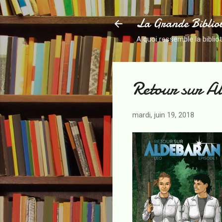
La Grande Biblio
A quoi ressemble la biblio
Retour sur A
mardi, juin 19, 2018