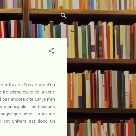
 à travers l'ouverture d'un
e troisième cycle de la série
ai pas encore dite car je n'en
ie principale : les habitués
 magnifique série - a pu me
ns cet univers est donc un