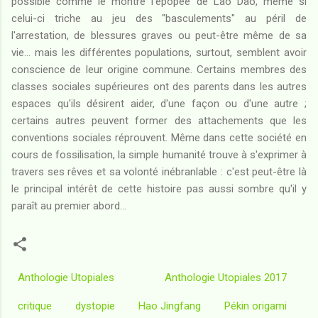
possible comme le montre l'épopée de Lao Dao, même si
celui-ci triche au jeu des "basculements" au péril de
l'arrestation, de blessures graves ou peut-être même de sa
vie... mais les différentes populations, surtout, semblent avoir
conscience de leur origine commune. Certains membres des
classes sociales supérieures ont des parents dans les autres
espaces qu'ils désirent aider, d'une façon ou d'une autre ;
certains autres peuvent former des attachements que les
conventions sociales réprouvent. Même dans cette société en
cours de fossilisation, la simple humanité trouve à s'exprimer à
travers ses rêves et sa volonté inébranlable : c'est peut-être là
le principal intérêt de cette histoire pas aussi sombre qu'il y
paraît au premier abord...
Anthologie Utopiales
Anthologie Utopiales 2017
critique
dystopie
Hao Jingfang
Pékin origami