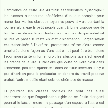
L'ambiance de cette ville du futur est volontiers dystopique :
les classes supérieures bénéficient d'un jour complet pour
mener leur vie, les classes moyennes peuvent vivre pendant la
journée alors que le petit peuple quant à lui ne dispose que de
huit heures de vie la nuit toutes les tranches de quarante-huit
heures et passe le reste en état d'hibernation. L'organisation
est rationalisée à l'extrême, promettant même d'être encore
améliorée d'une façon ou d'une autre - et peut-être bien d'une
façon inquiétante si l'on en croit les allusions que s'échangent
les grands de la ville. Autant dire que cette nouvelle n'est dans
l'ensemble pas très optimiste : dans ce futur incertain, il n'y a
pas d'horizon pour le prolétariat en dehors du travail presque
gratuit, l'autre modèle étant celui du chômage de masse...
Et pourtant, les classes sociales ne sont pas aussi
imperméables que l'organisation rigide de ce Pékin d'origami
pourrait le laisser croire : le passage d'un espace à l'autre est