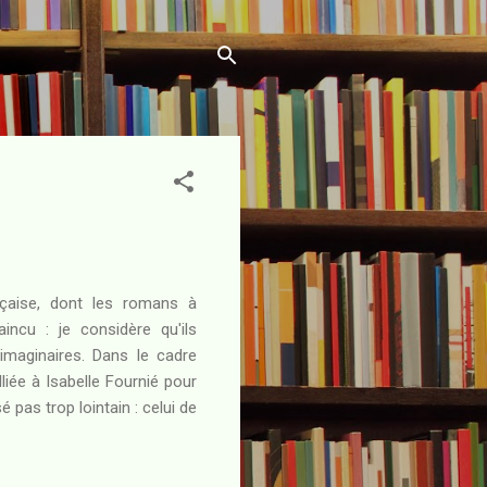
aise, dont les romans à
ncu : je considère qu'ils
imaginaires. Dans le cadre
alliée à Isabelle Fournié pour
pas trop lointain : celui de