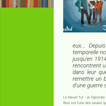
eux... Depui
temporelle no
jusqu'en 1914
rencontrent 
dans leur quê
remettre un b
d'une guerre 
Le bleuet fut - je l'ignorai
fleur est l'une des seules 