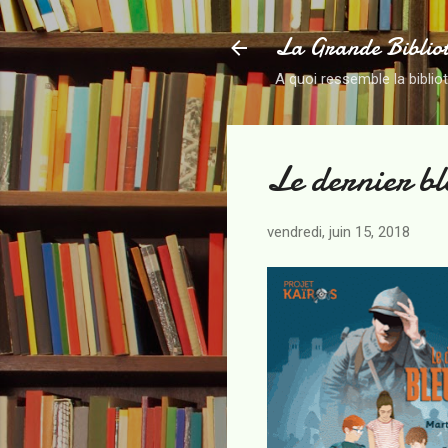
La Grande Biblio
A quoi ressemble la biblio
Le dernier bl
vendredi, juin 15, 2018