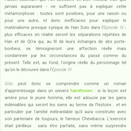
jamais auparavant - ne suffisent pas à expliquer cette
métamorphose : toutes sont positives, pour une raison ou
pour une autre, et donc inefficaces pour expliquer le
matérialisme presque cynique de Han Solo dans l'
Episode IV
;
plus efficaces en réalité seront les séparations répétées de
Han et de Qi'ra qui, au fil de leurs échanges de dés porte-
bonheur, se témoigneront une affection réelle mais
condamnée par les circonstances du passé comme du
présent. Telle est, au fond, l'origine réelle du personnage tel
qu'on le découvre dans l'
Episode IV
.
Solo
peut donc se comprendre comme un roman
d'apprentissage dans un univers
hamiltonien
: si la leçon est
amère pour le jeune homme, elle est adoucie par les gains
indéniables qui seront les siens au terme de l'histoire... et en
particulier par l'amitié inébranlable qu'il aura construite avec
son partenaire de toujours, le fameux Chewbacca. L'exercice
était périlleux : sans être parfaite, sans même surprendre