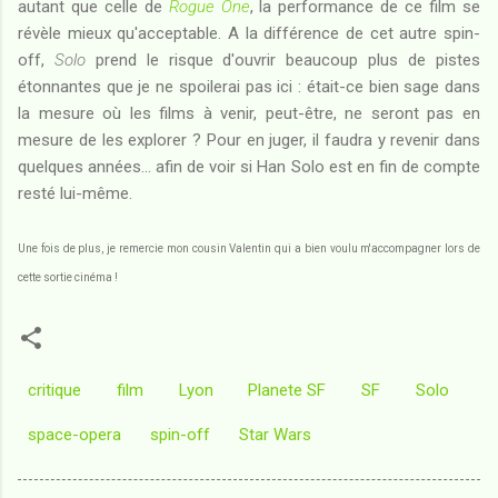
autant que celle de
Rogue One
, la performance de ce film se
révèle mieux qu'acceptable. A la différence de cet autre spin-
off,
Solo
prend le risque d'ouvrir beaucoup plus de pistes
étonnantes que je ne spoilerai pas ici : était-ce bien sage dans
la mesure où les films à venir, peut-être, ne seront pas en
mesure de les explorer ? Pour en juger, il faudra y revenir dans
quelques années... afin de voir si Han Solo est en fin de compte
resté lui-même.
Une fois de plus, je remercie mon cousin Valentin qui a bien voulu m'accompagner lors de
cette sortie cinéma !
critique
film
Lyon
Planete SF
SF
Solo
space-opera
spin-off
Star Wars