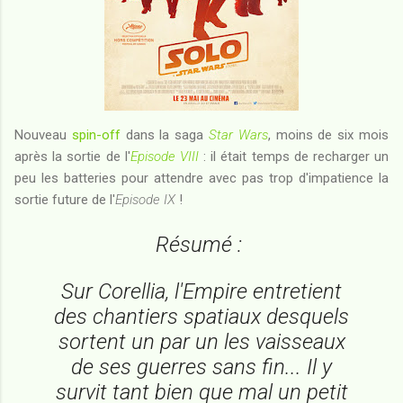
Nouveau
spin-off
dans la saga
Star Wars
, moins de six mois
après la sortie de l'
Episode VIII
: il était temps de recharger un
peu les batteries pour attendre avec pas trop d'impatience la
sortie future de l'
Episode IX
!
Résumé :
Sur Corellia, l'Empire entretient
des chantiers spatiaux desquels
sortent un par un les vaisseaux
de ses guerres sans fin... Il y
survit tant bien que mal un petit